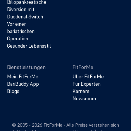
Biliopankreatische
Diversion mit
Duodenal-Switch
Vor einer
bariatrischen
Operation
Gesunder Lebensstil
Dienstleistungen
FitForMe
Mein FitForMe
Über FitForMe
BariBuddy App
Für Experten
Blogs
Karriere
Newsroom
© 2005 - 2026 FitForMe - Alle Preise verstehen sich