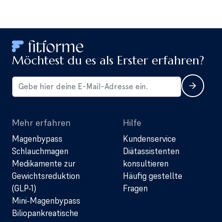
Möchtest du es als Erster erfahren?
Mehr erfahren
Hilfe
Magenbypass
Kundenservice
Schlauchmagen
Diätassistenten
Medikamente zur
konsultieren
Gewichtsreduktion
Häufig gestellte
(GLP-1)
Fragen
Mini-Magenbypass
Biliopankreatische