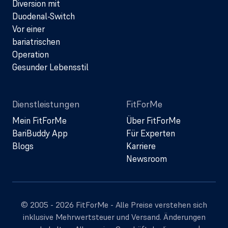
Diversion mit
Duodenal-Switch
Vor einer
bariatrischen
Operation
Gesunder Lebensstil
Dienstleistungen
FitForMe
Mein FitForMe
Über FitForMe
BariBuddy App
Für Experten
Blogs
Karriere
Newsroom
© 2005 - 2026 FitForMe - Alle Preise verstehen sich
inklusive Mehrwertsteuer und Versand. Änderungen