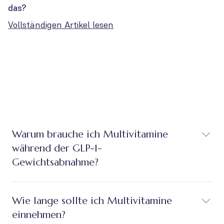
das?
Vollständigen Artikel lesen
Warum brauche ich Multivitamine
während der GLP-1-
Gewichtsabnahme?
Wie lange sollte ich Multivitamine
einnehmen?