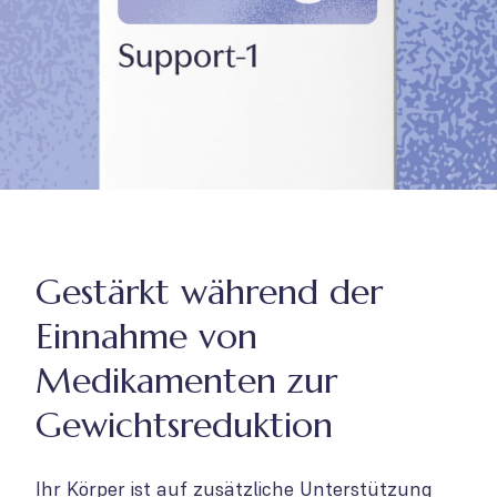
Gestärkt während der
Einnahme von
Medikamenten zur
Gewichtsreduktion
Ihr Körper ist auf zusätzliche Unterstützung