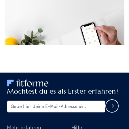
und Mineralien in Ihrem Körper wirken? In
diesem
Blog
erfahren Sie alles darüber, und hier entdecken
Sie die 21 wichtigsten Vitamine und Mineralstoffe.
Haben Sie noch weitere Fragen?
Möchtest du es als Erster erfahren?
Mehr erfahren
Hilfe