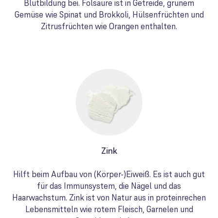
Blutbildung bei. Folsäure ist in Getreide, grünem
Gemüse wie Spinat und Brokkoli, Hülsenfrüchten und
Zitrusfrüchten wie Orangen enthalten.
Zink
Hilft beim Aufbau von (Körper-)Eiweiß. Es ist auch gut
für das Immunsystem, die Nägel und das
Haarwachstum. Zink ist von Natur aus in proteinrechen
Lebensmitteln wie rotem Fleisch, Garnelen und