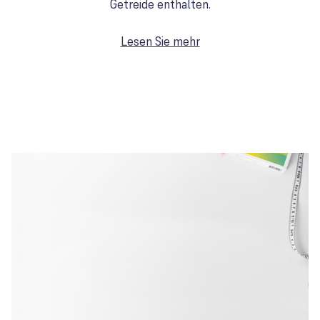
Getreide enthalten.
Lesen Sie mehr
Möchten Sie mehr
wissen?
Möchten Sie mehr darüber erfahren, wie Vitamine