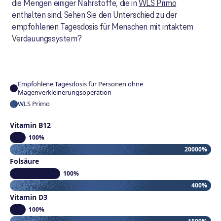
die Mengen einiger Nährstoffe, die in
WLS Primo
enthalten sind. Sehen Sie den Unterschied zu der
empfohlenen Tagesdosis für Menschen mit intaktem
Verdauungssystem?
Empfohlene Tagesdosis für Personen ohne
Magenverkleinerungsoperation
WLS Primo
Vitamin B12
100%
20000%
Folsäure
100%
400%
Vitamin D3
100%