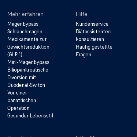
Mehr erfahren
Hilfe
Magenbypass
Kundenservice
Schlauchmagen
Diätassistenten
Medikamente zur
konsultieren
Gewichtsreduktion
Häufig gestellte
(GLP-1)
Fragen
Mini-Magenbypass
Biliopankreatische
Diversion mit
Duodenal-Switch
Vor einer
bariatrischen
Operation
Gesunder Lebensstil