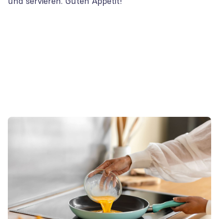
und servieren. Guten Appetit!