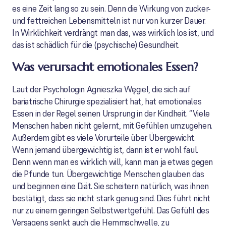
es eine Zeit lang so zu sein. Denn die Wirkung von zucker-
und fettreichen Lebensmitteln ist nur von kurzer Dauer.
In Wirklichkeit verdrängt man das, was wirklich los ist, und
das ist schädlich für die (psychische) Gesundheit.
Was verursacht emotionales Essen?
Laut der Psychologin Agnieszka Węgiel, die sich auf
bariatrische Chirurgie spezialisiert hat, hat emotionales
Essen in der Regel seinen Ursprung in der Kindheit. “Viele
Menschen haben nicht gelernt, mit Gefühlen umzugehen.
Außerdem gibt es viele Vorurteile über Übergewicht.
Wenn jemand übergewichtig ist, dann ist er wohl faul.
Denn wenn man es wirklich will, kann man ja etwas gegen
die Pfunde tun. Übergewichtige Menschen glauben das
und beginnen eine Diät. Sie scheitern natürlich, was ihnen
bestätigt, dass sie nicht stark genug sind. Dies führt nicht
nur zu einem geringen Selbstwertgefühl. Das Gefühl des
Versagens senkt auch die Hemmschwelle, zu