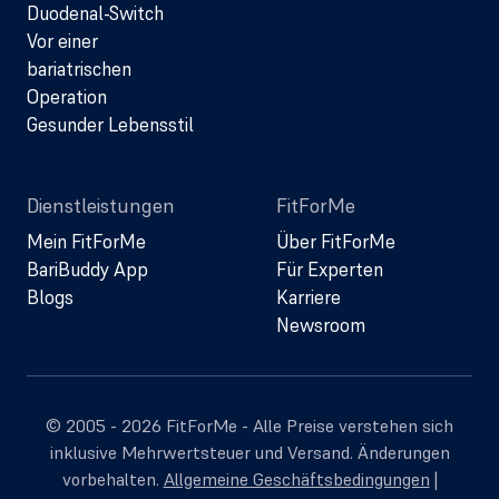
Duodenal-Switch
Vor einer
bariatrischen
Operation
Gesunder Lebensstil
Dienstleistungen
FitForMe
Mein FitForMe
Über FitForMe
BariBuddy App
Für Experten
Blogs
Karriere
Newsroom
© 2005 - 2026 FitForMe - Alle Preise verstehen sich
inklusive Mehrwertsteuer und Versand. Änderungen
vorbehalten.
Allgemeine Geschäftsbedingungen
|