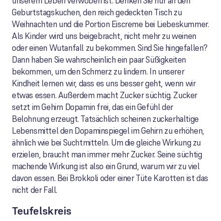
unserem Leben verwoben ist. Denken Sie nur an den
Geburtstagskuchen, den reich gedeckten Tisch zu
Weihnachten und die Portion Eiscreme bei Liebeskummer.
Als Kinder wird uns beigebracht, nicht mehr zu weinen
oder einen Wutanfall zu bekommen. Sind Sie hingefallen?
Dann haben Sie wahrscheinlich ein paar Süßigkeiten
bekommen, um den Schmerz zu lindern. In unserer
Kindheit lernen wir, dass es uns besser geht, wenn wir
etwas essen. Außerdem macht Zucker süchtig. Zucker
setzt im Gehirn Dopamin frei, das ein Gefühl der
Belohnung erzeugt. Tatsächlich scheinen zuckerhaltige
Lebensmittel den Dopaminspiegel im Gehirn zu erhöhen,
ähnlich wie bei Suchtmitteln. Um die gleiche Wirkung zu
erzielen, braucht man immer mehr Zucker. Seine süchtig
machende Wirkung ist also ein Grund, warum wir zu viel
davon essen. Bei Brokkoli oder einer Tüte Karotten ist das
nicht der Fall.
Teufelskreis