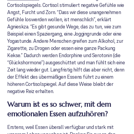
Cortisolspiegels. Cortisol stimuliert negative Gefühle wie
Angst, Furcht und Zorn. “Dass wir diese unangenehmen
Gefühle loswerden wollen, ist menschlich”, erklärt
Agnieskza. “Es gibt gesunde Wege, das zu tun, wie zum
Beispiel einen Spaziergang, eine Joggingrunde oder eine
Yogastunde. Andere Menschen greifen zum Alkohol, zur
Zigarette, zu Drogen oder essen eine ganze Packung
Kekse.” Dadurch werden Endorphine und Serotonin (die
“Glückshormone”) ausgeschüttet und man fühlt sich eine
Zeit lang wieder gut. Langfristig hilft das aber nicht, denn
der Effekt des übermäßigen Essens führt zu einem
höheren Cortisolspiegel. Auf diese Weise bleibt der
negative Reiz erhalten.
Warum ist es so schwer, mit dem
emotionalen Essen aufzuhören?
Erstens, weil Essen überall verfügbar und stark mit