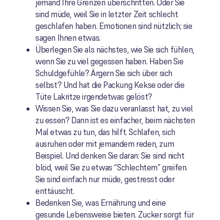
jemand Ihre Grenzen überschritten. Oder Sie
sind müde, weil Sie in letzter Zeit schlecht
geschlafen haben. Emotionen sind nützlich; sie
sagen Ihnen etwas.
Überlegen Sie als nächstes, wie Sie sich fühlen,
wenn Sie zu viel gegessen haben. Haben Sie
Schuldgefühle? Ärgern Sie sich über sich
selbst? Und hat die Packung Kekse oder die
Tüte Lakritze irgendetwas gelöst?
Wissen Sie, was Sie dazu veranlasst hat, zu viel
zu essen? Dann ist es einfacher, beim nächsten
Mal etwas zu tun, das hilft. Schlafen, sich
ausruhen oder mit jemandem reden, zum
Beispiel. Und denken Sie daran: Sie sind nicht
blöd, weil Sie zu etwas “Schlechtem” greifen.
Sie sind einfach nur müde, gestresst oder
enttäuscht.
Bedenken Sie, was Ernährung und eine
gesunde Lebensweise bieten. Zucker sorgt für