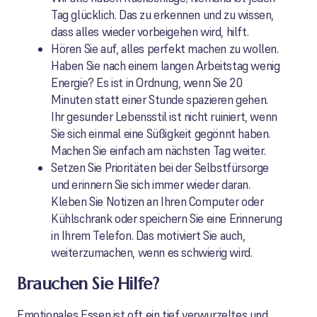
Tag glücklich. Das zu erkennen und zu wissen,
dass alles wieder vorbeigehen wird, hilft.
Hören Sie auf, alles perfekt machen zu wollen.
Haben Sie nach einem langen Arbeitstag wenig
Energie? Es ist in Ordnung, wenn Sie 20
Minuten statt einer Stunde spazieren gehen.
Ihr gesunder Lebensstil ist nicht ruiniert, wenn
Sie sich einmal eine Süßigkeit gegönnt haben.
Machen Sie einfach am nächsten Tag weiter.
Setzen Sie Prioritäten bei der Selbstfürsorge
und erinnern Sie sich immer wieder daran.
Kleben Sie Notizen an Ihren Computer oder
Kühlschrank oder speichern Sie eine Erinnerung
in Ihrem Telefon. Das motiviert Sie auch,
weiterzumachen, wenn es schwierig wird.
Brauchen Sie Hilfe?
Emotionales Essen ist oft ein tief verwurzeltes und