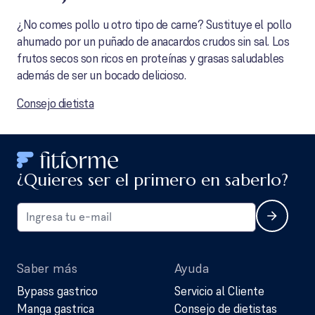
¿No comes pollo u otro tipo de carne? Sustituye el pollo
ahumado por un puñado de anacardos crudos sin sal. Los
frutos secos son ricos en proteínas y grasas saludables
además de ser un bocado delicioso.
Consejo dietista
¿Quieres ser el primero en saberlo?
Saber más
Ayuda
Bypass gastrico
Servicio al Cliente
Manga gastrica
Consejo de dietistas