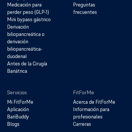
Medicación para
Preguntas
perder peso (GLP-1)
frecuentes
Mini bypass gástrico
Derivación
biliopancreática o
derivación
biliopancreática-
duodenal
Antes de la Cirugía
Bariátrica
Servicios
FitForMe
Mi FitForMe
Acerca de FitForMe
Aplicación
Información para
BariBuddy
profesionales
Blogs
Carreras