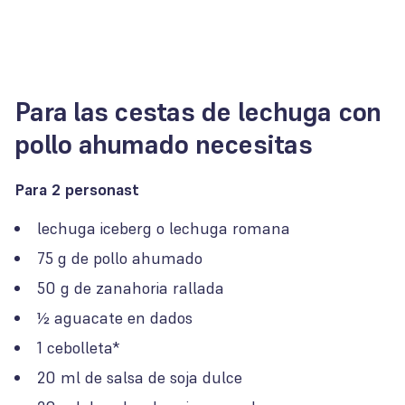
Para las cestas de lechuga con
pollo ahumado necesitas
Para 2 personast
lechuga iceberg o lechuga romana
75 g de pollo ahumado
50 g de zanahoria rallada
½ aguacate en dados
1 cebolleta*
20 ml de salsa de soja dulce