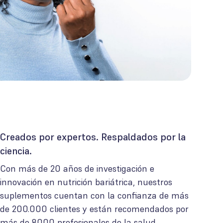
Creados por expertos. Respaldados por la
ciencia.
Con más de 20 años de investigación e
innovación en nutrición bariátrica, nuestros
suplementos cuentan con la confianza de más
de 200.000 clientes y están recomendados por
más de 8000 profesionales de la salud.