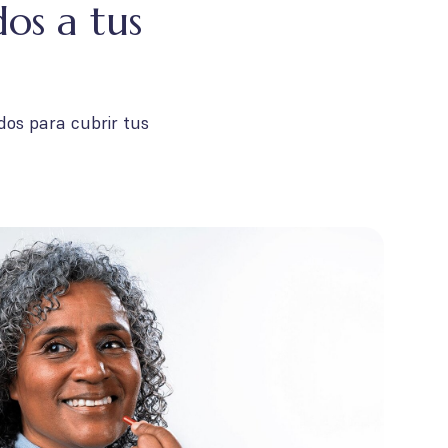
os a tus
dos para cubrir tus