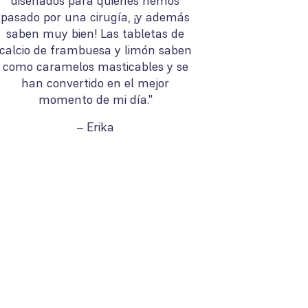
diseñados para quienes hemos
pasado por una cirugía, ¡y además
saben muy bien! Las tabletas de
calcio de frambuesa y limón saben
como caramelos masticables y se
han convertido en el mejor
momento de mi día."
– Erika