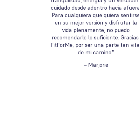
tranquilidad, energía y un verdader
cuidado desde adentro hacia afuera
Para cualquiera que quiera sentirs
en su mejor versión y disfrutar la
vida plenamente, no puedo
recomendarlo lo suficiente. Gracias
FitForMe, por ser una parte tan vita
de mi camino."
– Marjorie