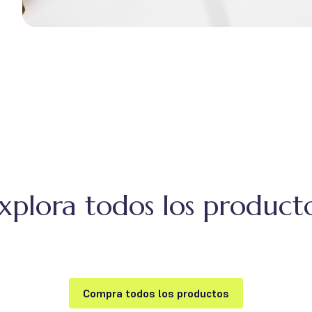
xplora todos los product
Compra todos los productos