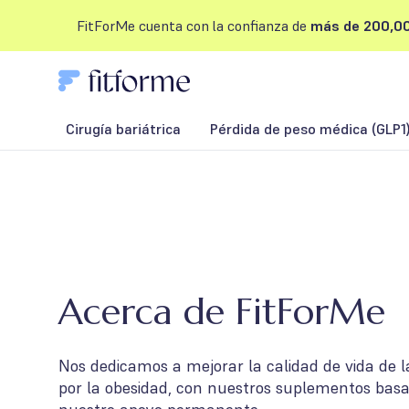
FitForMe cuenta con la confianza de
más de 200,00
Cirugía bariátrica
Pérdida de peso médica (GLP1
Acerca de FitForMe
Nos dedicamos a mejorar la calidad de vida de 
por la obesidad, con nuestros suplementos basad