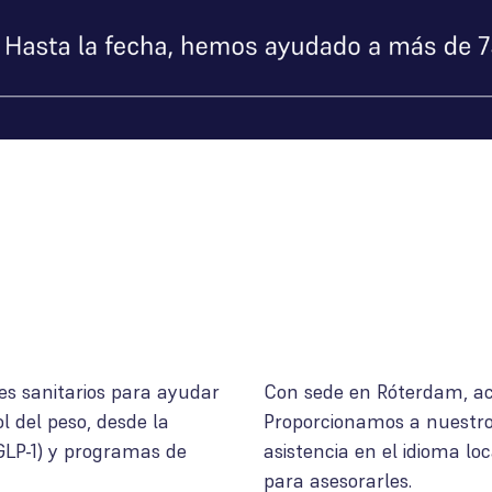
s sanitarios para ayudar
Con sede en Róterdam, a
l del peso, desde la
Proporcionamos a nuestros
GLP-1) y programas de
asistencia en el idioma loc
para asesorarles.