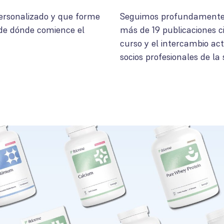
ersonalizado y que forme
Seguimos profundamente c
 de dónde comience el
más de 19 publicaciones ci
curso y el intercambio act
socios profesionales de la 