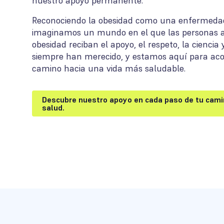
nuestro apoyo permanente.
Reconociendo la obesidad como una enfermedad
imaginamos un mundo en el que las personas a
obesidad reciban el apoyo, el respeto, la ciencia
siempre han merecido, y estamos aquí para ac
camino hacia una vida más saludable.
Descubre nuestro apoyo en cada paso de tu cami
salud.