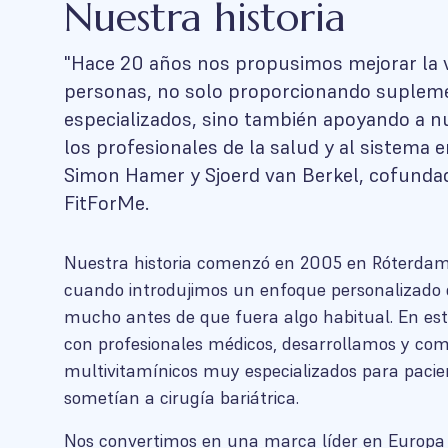
Nuestra historia
"Hace 20 años nos propusimos mejorar la v
personas, no solo proporcionando suplem
especializados, sino también apoyando a nu
los profesionales de la salud y al sistema e
Simon Hamer y Sjoerd van Berkel, cofunda
FitForMe.
Nuestra historia comenzó en 2005 en Róterdam,
cuando introdujimos un enfoque personalizado 
mucho antes de que fuera algo habitual. En es
con profesionales médicos, desarrollamos y co
multivitamínicos muy especializados para pacie
sometían a cirugía bariátrica.
Nos convertimos en una marca líder en Europa 