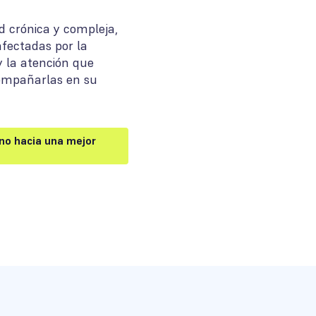
 crónica y compleja,
fectadas por la
 y la atención que
ompañarlas en su
no hacia una mejor