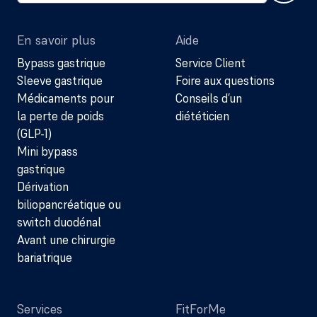
En savoir plus
Aide
Bypass gastrique
Service Client
Sleeve gastrique
Foire aux questions
Médicaments pour
Conseils d’un
la perte de poids
diététicien
(GLP-1)
Mini bypass
gastrique
Dérivation
biliopancréatique ou
switch duodénal
Avant une chirurgie
bariatrique
Services
FitForMe