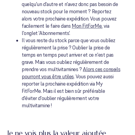
quelqu'un d'autre et n'avez donc pas besoin de
nouveau stock pour le moment ? Reportez
alors votre prochaine expédition. Vous pouvez
facilement le faire dans
Mon FitForMe
, via
l'onglet 'Abonnements'.
Il vous reste du stock parce que vous oubliez
régulièrement la prise ? Oublier la prise de
temps en temps peut arriver et ce n'est pas
grave. Mais vous oubliez régulièrement de
prendre vos multivitamines ?
Alors ces conseils
pourront vous être utiles
. Vous pouvez aussi
reporter la prochaine expédition via My
FitForMe. Mais il est bien sûr préférable
d'éviter d'oublier régulièrement votre
multivitamine !
Je ne vois plus la valeur ajoutée