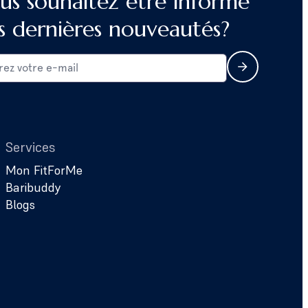
us souhaitez être informé
s dernières nouveautés?
Services
Mon FitForMe
Baribuddy
Blogs