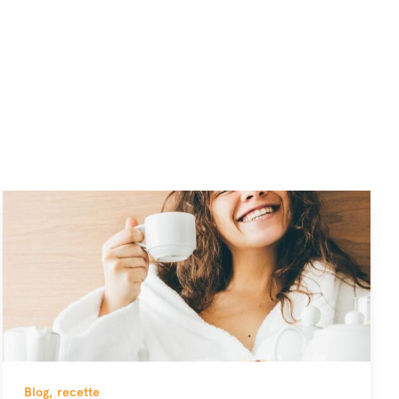
Blog
,
recette