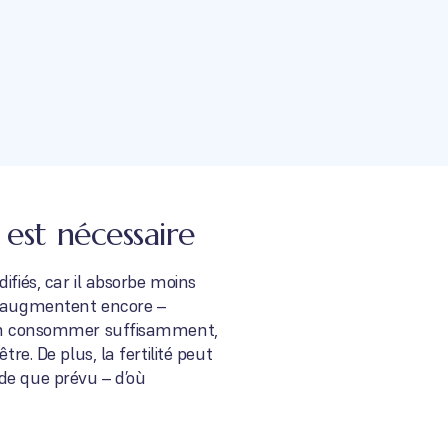
est nécessaire
ifiés, car il absorbe moins
ts augmentent encore –
d’en consommer suffisamment,
re. De plus, la fertilité peut
de que prévu – d’où