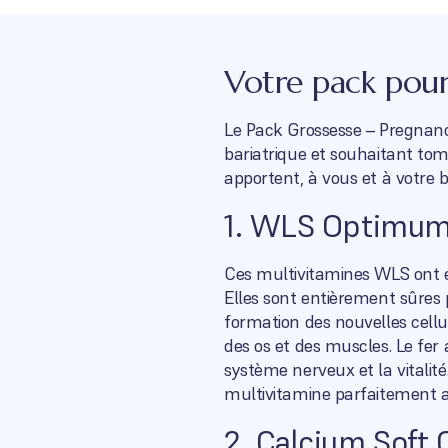
Votre pack pour
Le Pack Grossesse – Pregnan
bariatrique et souhaitant tom
apportent, à vous et à votre 
1. WLS Optimum
Ces multivitamines WLS ont é
Elles sont entièrement sûres p
formation des nouvelles cellul
des os et des muscles. Le fer 
système nerveux et la vitalité
multivitamine parfaitement a
2. Calcium Soft