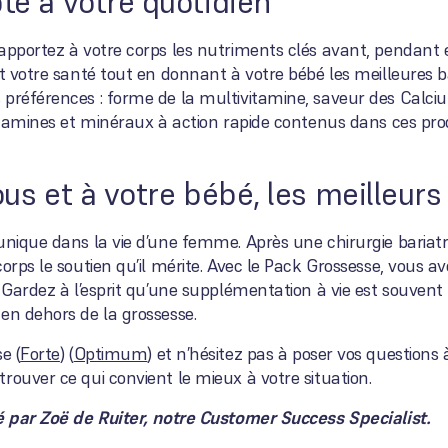
té à votre quotidien
apportez à votre corps les nutriments clés avant, pendant e
et votre santé tout en donnant à votre bébé les meilleures b
 préférences : forme de la multivitamine, saveur des Calci
vitamines et minéraux à action rapide contenus dans ces pr
ous et à votre bébé, les meilleurs
unique dans la vie d’une femme. Après une chirurgie bariatri
corps le soutien qu’il mérite. Avec le Pack Grossesse, vous 
. Gardez à l’esprit qu’une supplémentation à vie est souvent
en dehors de la grossesse.
e (
Forte
) (
Optimum
) et n’hésitez pas à poser vos questions 
rouver ce qui convient le mieux à votre situation.
gé par Zoë de Ruiter, notre Customer Success Specialist.