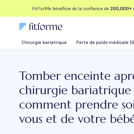
FitForMe bénéficie de la confiance de
200,000+ c
Chirurgie bariatrique
Perte de poids médicale (G
Tomber enceinte apr
chirurgie bariatrique 
comment prendre so
vous et de votre béb