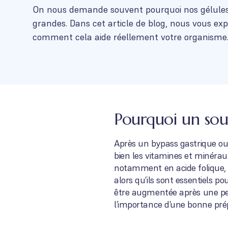
On nous demande souvent pourquoi nos gélules
grandes. Dans cet article de blog, nous vous ex
comment cela aide réellement votre organisme
Pourquoi un sout
Après un bypass gastrique ou 
bien les vitamines et minéra
notamment en acide folique, 
alors qu’ils sont essentiels p
être augmentée après une pert
l’importance d’une bonne pré