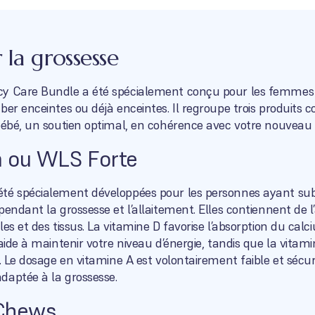
 la grossesse
cy Care Bundle a été spécialement conçu pour les femmes 
ber enceintes ou déjà enceintes. Il regroupe trois produits
bébé, un soutien optimal, en cohérence avec votre nouveau 
 ou WLS Forte
té spécialement développées pour les personnes ayant subi 
endant la grossesse et l’allaitement. Elles contiennent de l’a
es et des tissus. La vitamine D favorise l’absorption du calci
aide à maintenir votre niveau d’énergie, tandis que la vitamin
. Le dosage en vitamine A est volontairement faible et sécur
daptée à la grossesse.
 Chews