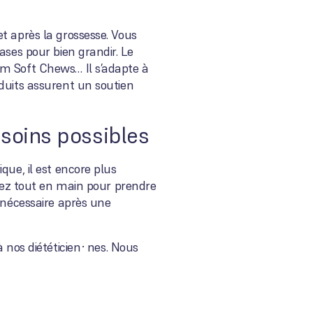
t après la grossesse. Vous
ases pour bien grandir. Le
um Soft Chews… Il s’adapte à
oduits assurent un soutien
 soins possibles
que, il est encore plus
avez tout en main pour prendre
 nécessaire après une
à nos diététicien·nes. Nous