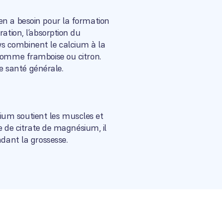
en a besoin pour la formation
ation, l’absorption du
s combinent le calcium à la
 comme framboise ou citron.
e santé générale.
ium soutient les muscles et
me de citrate de magnésium, il
ndant la grossesse.