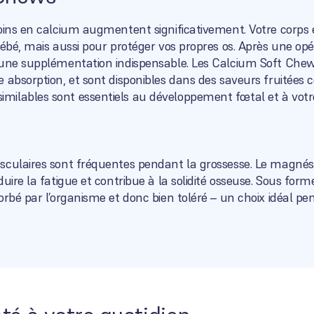
oins en calcium augmentent significativement. Votre corps 
ébé, mais aussi pour protéger vos propres os. Après une opér
 une supplémentation indispensable. Les Calcium Soft Chew
 absorption, et sont disponibles dans des saveurs fruitées
ilables sont essentiels au développement fœtal et à votr
sculaires sont fréquentes pendant la grossesse. Le magnés
uire la fatigue et contribue à la solidité osseuse. Sous for
orbé par l’organisme et donc bien toléré – un choix idéal pe