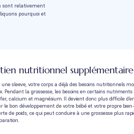
 sont relativement
pliquons pourquoi et
.
ien nutritionnel supplémentaire 
une sleeve, votre corps a déjà des besoins nutritionnels mod
ux. Pendant la grossesse, les besoins en certains nutrimen
fer, calcium et magnésium. Il devient donc plus difficile 
our le bon développement de votre bébé et votre propre bien-êt
e de poids, ce qui peut conduire à une grossesse plus rapi
paration.