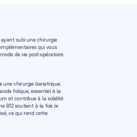
ayant subi une chirurgie
 complémentaires qui vous
mode de vie post-opératoire.
une chirurgie bariatrique.
cide folique, essentiel à la
um et contribue à la solidité
e B12 soutient à la fois le
isé, ce qui rend cette