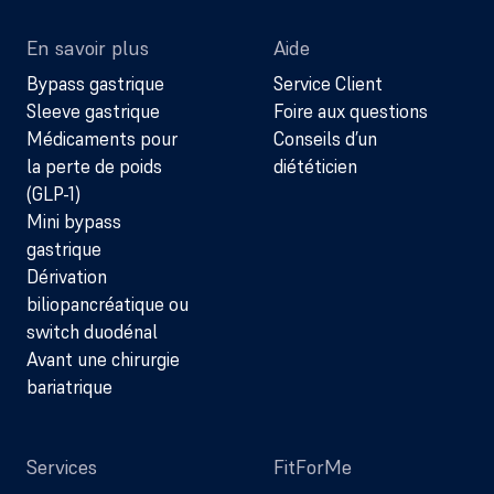
En savoir plus
Aide
Bypass gastrique
Service Client
Sleeve gastrique
Foire aux questions
Médicaments pour
Conseils d’un
la perte de poids
diététicien
(GLP-1)
Mini bypass
gastrique
Dérivation
biliopancréatique ou
switch duodénal
Avant une chirurgie
bariatrique
Services
FitForMe