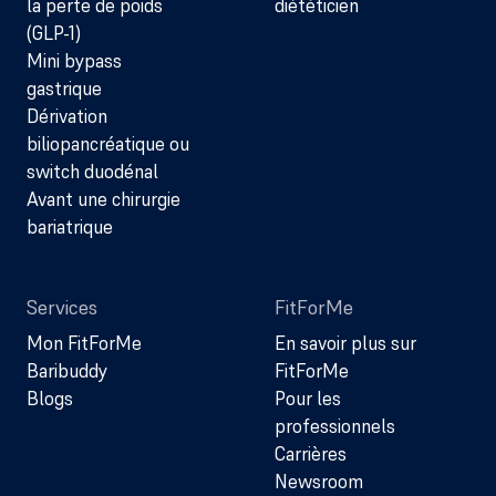
la perte de poids
diététicien
(GLP-1)
Mini bypass
gastrique
Dérivation
biliopancréatique ou
switch duodénal
Avant une chirurgie
bariatrique
Services
FitForMe
Mon FitForMe
En savoir plus sur
Baribuddy
FitForMe
Blogs
Pour les
professionnels
Carrières
Newsroom