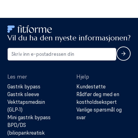
Vil du ha den nyeste informasjonen?
Les mer
Hjelp
Gastrik bypass
Kundestøtte
Gastrik sleeve
Rådfør deg med en
Vekttapsmedisin
kostholdsekspert
(GLP-1)
Vanlige spørsmål og
Mini gastrik bypass
svar
BPD/DS
(biliopankreatisk