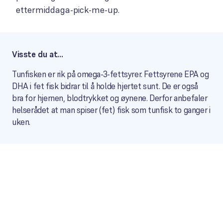
ettermiddaga-pick-me-up.
Visste du at…
Tunfisken er rik på omega-3-fettsyrer. Fettsyrene EPA og
DHA i fet fisk bidrar til å holde hjertet sunt. De er også
bra for hjernen, blodtrykket og øynene. Derfor anbefaler
helserådet at man spiser (fet) fisk som tunfisk to ganger i
uken.