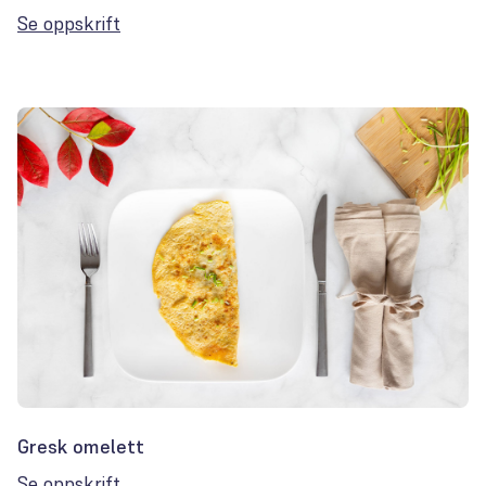
Se oppskrift
Gresk omelett
Se oppskrift