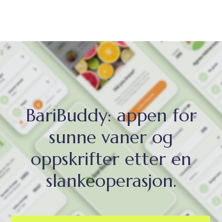
BariBuddy: appen for
sunne vaner og
oppskrifter etter en
slankeoperasjon.