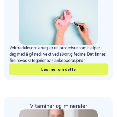
Vektreduksjonskirurgi er en prosedyre som hjelper
deg med å gå ned i vekt ved alvorlig fedme. Det finnes
fire hovedkategorier av slankeoperasjoner.
Les mer om dette
Vitaminer og mineraler