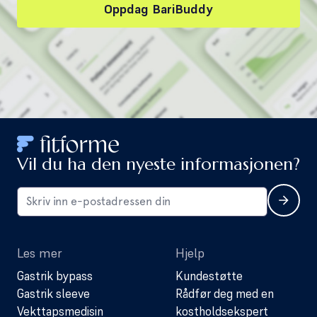
Oppdag BariBuddy
Vil du ha den nyeste informasjonen?
Les mer
Hjelp
Gastrik bypass
Kundestøtte
Gastrik sleeve
Rådfør deg med en
Vekttapsmedisin
kostholdsekspert