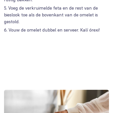
Voeg de verkruimelde feta en de rest van de
bieslook toe als de bovenkant van de omelet is
gestold.
Vouw de omelet dubbel en serveer. Kalí órexi!