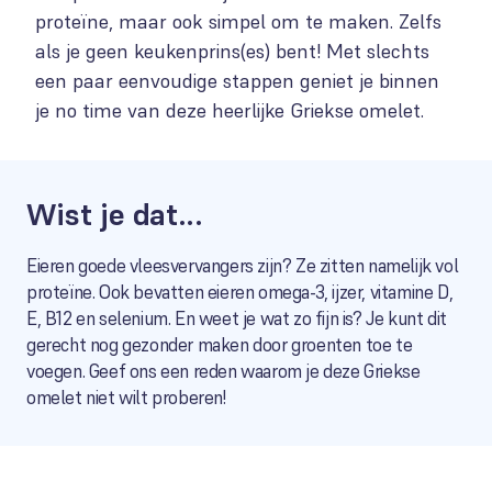
proteïne, maar ook simpel om te maken. Zelfs
als je geen keukenprins(es) bent! Met slechts
een paar eenvoudige stappen geniet je binnen
je no time van deze heerlijke Griekse omelet.
Wist je dat...
Eieren goede vleesvervangers zijn? Ze zitten namelijk vol
proteïne. Ook bevatten eieren omega-3, ijzer, vitamine D,
E, B12 en selenium. En weet je wat zo fijn is? Je kunt dit
gerecht nog gezonder maken door groenten toe te
voegen. Geef ons een reden waarom je deze Griekse
omelet niet wilt proberen!