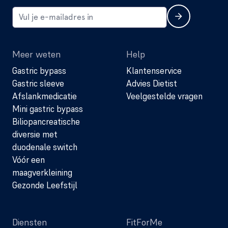
Meer weten
Help
Gastric bypass
Klantenservice
Gastric sleeve
Advies Dietist
Afslankmedicatie
Veelgestelde vragen
Mini gastric bypass
Biliopancreatische
diversie met
duodenale switch
Vóór een
maagverkleining
Gezonde Leefstijl
Diensten
FitForMe