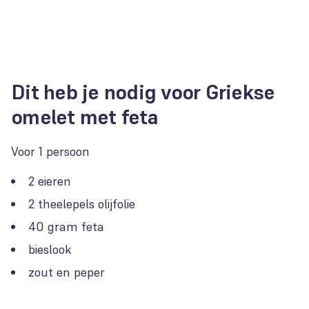
Dit heb je nodig voor Griekse
omelet met feta
Voor 1 persoon
2 eieren
2 theelepels olijfolie
40 gram feta
bieslook
zout en peper