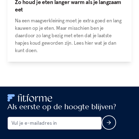
Zo houd je eten langer warm als je langzaam
eet
Na een maagverkleining moet je extra goed en lang
kauwen op je eten. Maar misschien ben je
daardoor zo lang bezig met eten dat je laatste
hapjes koud geworden zijn. Lees hier wat je dan
kunt doen.
Als eerste op de hoogte blijven?