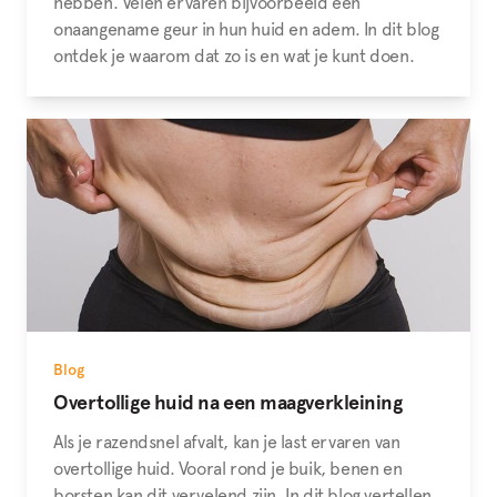
hebben. Velen ervaren bijvoorbeeld een
onaangename geur in hun huid en adem. In dit blog
ontdek je waarom dat zo is en wat je kunt doen.
Blog
Overtollige huid na een maagverkleining
Als je razendsnel afvalt, kan je last ervaren van
overtollige huid. Vooral rond je buik, benen en
borsten kan dit vervelend zijn. In dit blog vertellen