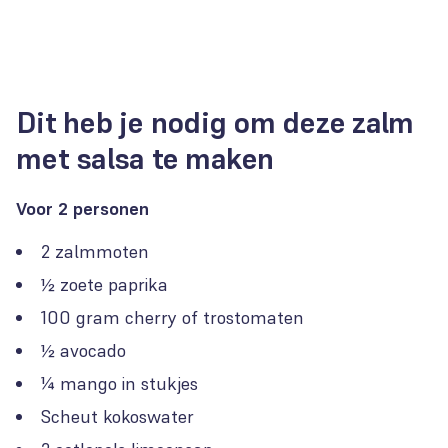
Dit heb je nodig om deze zalm
met salsa te maken
Voor 2 personen
2 zalmmoten
½ zoete paprika
100 gram cherry of trostomaten
½ avocado
¼ mango in stukjes
Scheut kokoswater