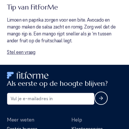
Tip van FitForMe
Limoen en paprika zorgen voor een bite. Avocado en
mango maken de salsa zacht en romig. Zorg wel dat de
mango rijp is. Een mango rijpt sneller als je ‘m tussen
ander fruit op de fruitschaal legt.
Stel een vraag
Als eerste op de hoogte blijven?
Meer weten
Help
Gastric bypass
Klantenservice