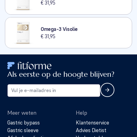
€ 31,95
Omega-3 Visolie
€ 31,95
Als eerste op de hoogte blijven?
Meer weten
Help
Gastric bypass
Klantenservice
Gastric sleeve
Advies Dietist