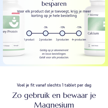
besparen
Voor elk product dat je toevoegt, krijg je meer
korting op je hele bestelling
-5%
-10%
-15%
1 product
2 producten
3 producten
4+ producten
Geldig op je abonnement
en losse bestellingen.
Geldt voor alle producten.
Voel je fit vanaf slechts 1 tablet per dag
Zo gebruik en bewaar je
Magnesium