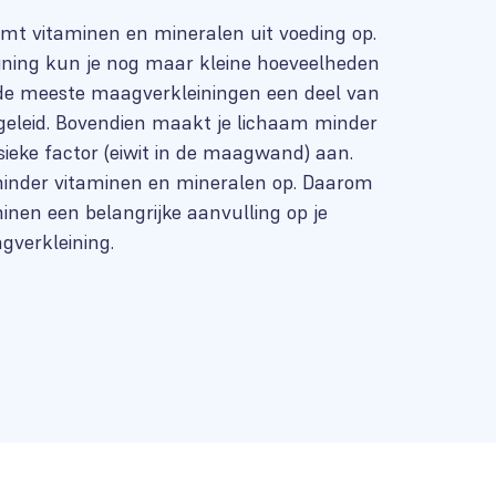
t vitaminen en mineralen uit voeding op.
ning kun je nog maar kleine hoeveelheden
 de meeste maagverkleiningen een deel van
leid. Bovendien maakt je lichaam minder
ieke factor (eiwit in de maagwand) aan.
inder vitaminen en mineralen op. Daarom
inen een belangrijke aanvulling op je
gverkleining.