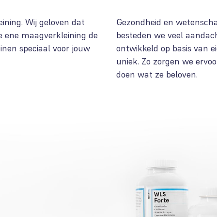
ning. Wij geloven dat
Gezondheid en wetenschap:
de ene maagverkleining de
besteden we veel aandach
inen speciaal voor jouw
ontwikkeld op basis van ei
uniek. Zo zorgen we ervoo
doen wat ze beloven.