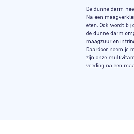
De dunne darm neem
Na een maagverklei
eten. Ook wordt bij
de dunne darm omge
maagzuur en intrins
Daardoor neem je m
zijn onze multivitam
voeding na een maa