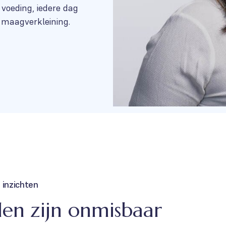
voeding, iedere dag
 maagverkleining.
 inzichten
en zijn onmisbaar