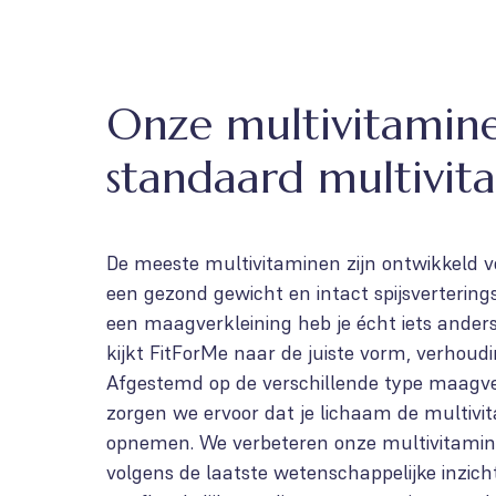
Onze multivitamine
standaard multivit
De meeste multivitaminen zijn ontwikkeld
een gezond gewicht en intact spijsvertering
een maagverkleining heb je écht iets ander
kijkt FitForMe naar de juiste vorm, verhoudi
Afgestemd op de verschillende type maagve
zorgen we ervoor dat je lichaam de multiv
opnemen. We verbeteren onze multivitamin
volgens de laatste wetenschappelijke inzich