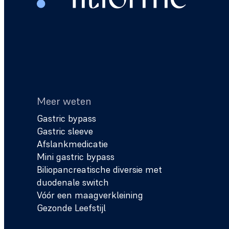
Meer weten
Gastric bypass
Gastric sleeve
Afslankmedicatie
Mini gastric bypass
Biliopancreatische diversie met
duodenale switch
Vóór een maagverkleining
Gezonde Leefstijl