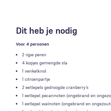
Dit heb je nodig
Voor 4 personen
2 rijpe peren
4 kopjes gemengde sla
1 venkelknol
1 citroenpartje
2 eetlepels gedroogde cranberry’s
1 eetlepel pecannoten (ongebrand en ongez
1 eetlepel walnoten (ongebrand en ongezout