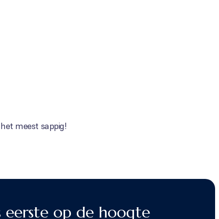
n het meest sappig!
s eerste op de hoogte