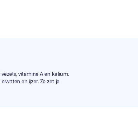
vezels, vitamine A en kalium.
witten en ijzer. Zo zet je