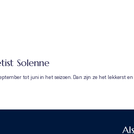
tist Solenne
eptember tot juni in het seizoen. Dan zijn ze het lekkerst e
Al