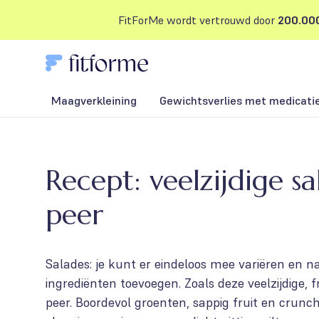
FitForMe wordt vertrouwd door
200.000
Maagverkleining
Gewichtsverlies met medicati
Recept: veelzijdige s
peer
Salades: je kunt er eindeloos mee variëren en 
ingrediënten toevoegen. Zoals deze veelzijdige, 
peer. Boordevol groenten, sappig fruit en crunc