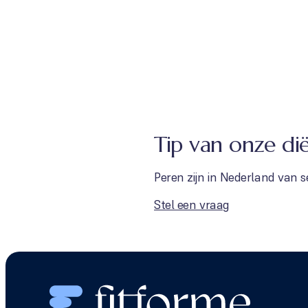
Tip van onze dië
Peren zijn in Nederland van s
Stel een vraag