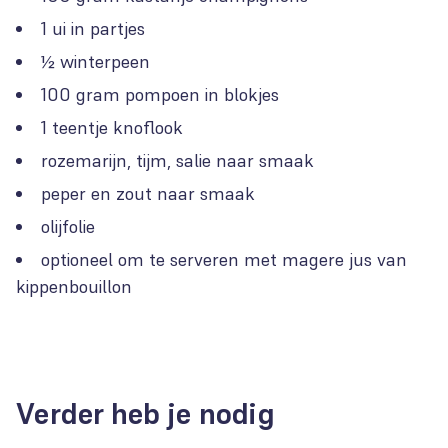
1 ui in partjes
½ winterpeen
100 gram pompoen in blokjes
1 teentje knoflook
rozemarijn, tijm, salie naar smaak
peper en zout naar smaak
olijfolie
optioneel om te serveren met magere jus van
kippenbouillon
Verder heb je nodig