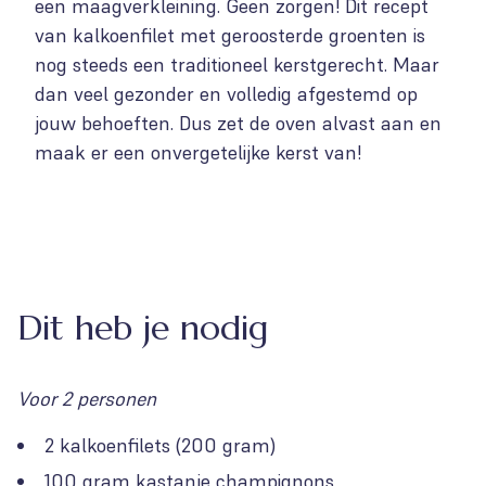
een maagverkleining. Geen zorgen! Dit recept
van kalkoenfilet met geroosterde groenten is
nog steeds een traditioneel kerstgerecht. Maar
dan veel gezonder en volledig afgestemd op
jouw behoeften. Dus zet de oven alvast aan en
maak er een onvergetelijke kerst van!
Dit heb je nodig
Voor 2 personen
2 kalkoenfilets (200 gram)
100 gram kastanje champignons