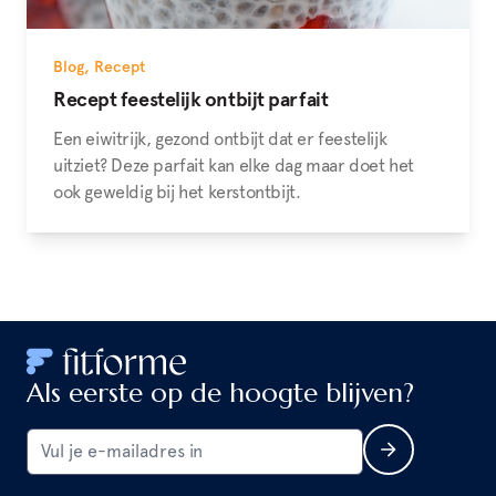
Blog
,
Recept
Recept feestelijk ontbijt parfait
Een eiwitrijk, gezond ontbijt dat er feestelijk
uitziet? Deze parfait kan elke dag maar doet het
ook geweldig bij het kerstontbijt.
Als eerste op de hoogte blijven?