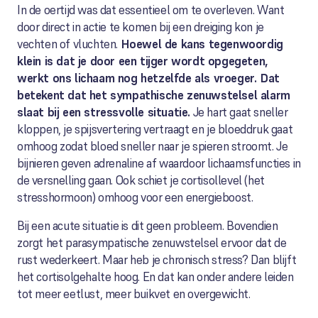
In de oertijd was dat essentieel om te overleven. Want
door direct in actie te komen bij een dreiging kon je
vechten of vluchten.
Hoewel de kans tegenwoordig
klein is dat je door een tijger wordt opgegeten,
werkt ons lichaam nog hetzelfde als vroeger. Dat
betekent dat het sympathische zenuwstelsel alarm
slaat bij een stressvolle situatie.
Je hart gaat sneller
kloppen, je spijsvertering vertraagt en je bloeddruk gaat
omhoog zodat bloed sneller naar je spieren stroomt. Je
bijnieren geven adrenaline af waardoor lichaamsfuncties in
de versnelling gaan. Ook schiet je cortisollevel (het
stresshormoon) omhoog voor een energieboost.
Bij een acute situatie is dit geen probleem. Bovendien
zorgt het parasympatische zenuwstelsel ervoor dat de
rust wederkeert. Maar heb je chronisch stress? Dan blijft
het cortisolgehalte hoog. En dat kan onder andere leiden
tot meer eetlust, meer buikvet en overgewicht.