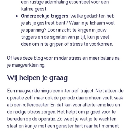
een rustige ademhaling essentieel voor een
kalme geest.
Onderzoek je triggers:
welke gedachten heb
je als je gestrest bent? Waar in je lichaam voel
je spanning? Door inzicht te krijgen in jouw
triggers en de signalen van je lijf, kun je veel
doen om in te grijpen of stress te voorkomen.
Of lees
deze blog voor minder stress en meer balans na
je maagverkleining
.
Wij helpen je graag
Een
maagverkleining
is een intensief traject. Niet alleen de
operatie zelf maar ook de periode daaromheen voelt vaak
als een rollercoaster. En dat kan voor allerlei emoties en
de nodige stress zorgen. Het helpt om je
goed voor te
bereiden op de operatie
. Zo weet je wat je te wachten
staat en kun je met een geruster hart naar het moment