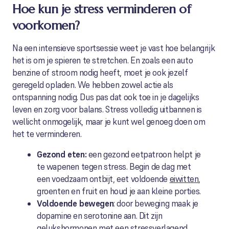
Hoe kun je stress verminderen of
voorkomen?
Na een intensieve sportsessie weet je vast hoe belangrijk
het is om je spieren te stretchen. En zoals een auto
benzine of stroom nodig heeft, moet je ook jezelf
geregeld opladen. We hebben zowel actie als
ontspanning nodig. Dus pas dat ook toe in je dagelijks
leven en zorg voor balans. Stress volledig uitbannen is
wellicht onmogelijk, maar je kunt wel genoeg doen om
het te verminderen.
Gezond eten:
een gezond eetpatroon helpt je
te wapenen tegen stress. Begin de dag met
een voedzaam ontbijt, eet voldoende
eiwitten
,
groenten en fruit en houd je aan kleine porties.
Voldoende bewegen
: door beweging maak je
dopamine en serotonine aan. Dit zijn
gelukshormonen met een stressverlagend