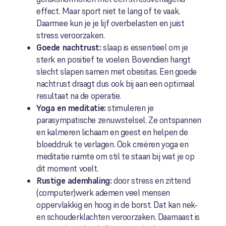
effect. Maar sport niet te lang of te vaak.
Daarmee kun je je lijf overbelasten en juist
stress veroorzaken.
Goede nachtrust:
slaap is essentieel om je
sterk en positief te voelen. Bovendien hangt
slecht slapen samen met obesitas. Een goede
nachtrust draagt dus ook bij aan een optimaal
resultaat na de operatie.
Yoga en meditatie:
stimuleren je
parasympatische zenuwstelsel. Ze ontspannen
en kalmeren lichaam en geest en helpen de
bloeddruk te verlagen. Ook creëren yoga en
meditatie ruimte om stil te staan bij wat je op
dit moment voelt.
Rustige ademhaling:
door stress en zittend
(computer)werk ademen veel mensen
oppervlakkig en hoog in de borst. Dat kan nek-
en schouderklachten veroorzaken. Daarnaast is