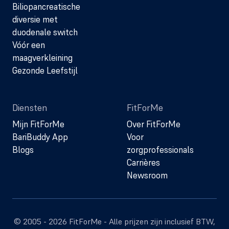
Biliopancreatische
diversie met
duodenale switch
Vóór een
maagverkleining
Gezonde Leefstijl
Diensten
FitForMe
Mijn FitForMe
Over FitForMe
BariBuddy App
Voor
Blogs
zorgprofessionals
Carrières
Newsroom
© 2005 - 2026 FitForMe - Alle prijzen zijn inclusief BTW,