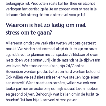
belangrijke rol. Producten zoals koffie, thee en alcohol
verhogen het cortisolgehalte en zorgen voor stress in je
lichaam. Ook streng diëten is stressvol voor je lijf.
Waarom is het zo lastig om met
stress om te gaan?
Allereerst omdat we vaak niet weten wát ons gestrest
maakt. We vinden het normaal altijd druk te zijn en onze
agenda’s vol te plannen met afspraken. Stilstaan of even
niets doen voelt onnatuurlijk in de razendsnelle tijd waarin
we leven. We staan continu ‘aan’, zijn 24/7 online.
Bovendien worden productiviteit en hard werken beloond.
Ook willen we zelf niets missen en we stellen hoge eisen
aan onszelf. Want naast een carrière, willen we ook een
leuke partner en ouder zijn, een rijk sociaal leven hebben
en gezond blijven. Behoorlijk wat ballen om in de lucht te
houden! Dat kan bij elkaar veel stress geven.