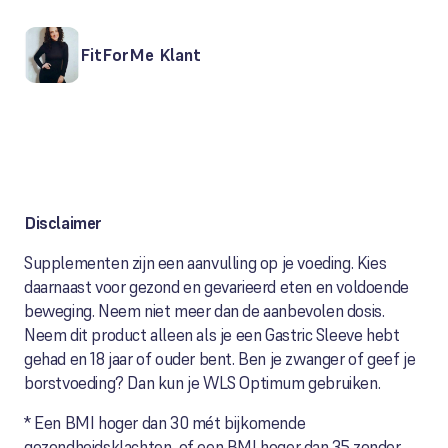
FitForMe Klant
Disclaimer
Supplementen zijn een aanvulling op je voeding. Kies
daarnaast voor gezond en gevarieerd eten en voldoende
beweging. Neem niet meer dan de aanbevolen dosis.
Neem dit product alleen als je een Gastric Sleeve hebt
gehad en 18 jaar of ouder bent. Ben je zwanger of geef je
borstvoeding? Dan kun je WLS Optimum gebruiken.
* Een BMI hoger dan 30 mét bijkomende
gezondheidsklachten, of een BMI hoger dan 35 zonder