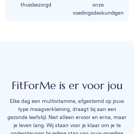
thuisbezorgd
onze
voedingsdeskundigen
FitForMe is er voor jou
Elke dag een multivitamine, afgestemd op jouw
type maagverkleining, draagt bij aan een
gezonde leefstijl. Niet alleen ervoor en erna, maar
je leven lang. Wij staan voor je klaar om je te
ondersteunen bij iedere stap van jouw moedige