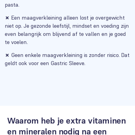
pasta.
✗
Een maagverkleining alleen lost je overgewicht
niet op. Je gezonde leefstijl, mindset en voeding zijn
even belangrijk om blijvend af te vallen en je goed
te voelen.
✗
Geen enkele maagverkleining is zonder risico. Dat
geldt ook voor een Gastric Sleeve.
Waarom heb je extra vitaminen
en mineralen nodig na een