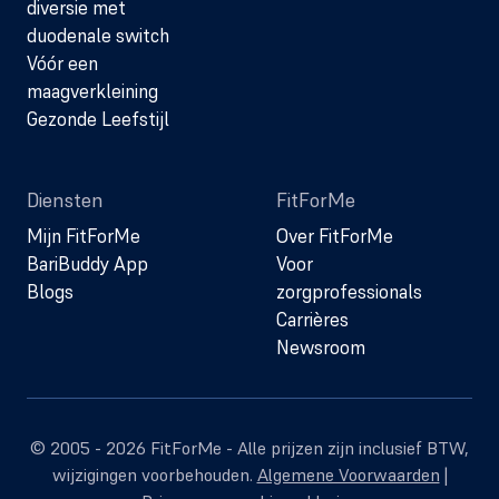
diversie met
duodenale switch
Vóór een
maagverkleining
Gezonde Leefstijl
Diensten
FitForMe
Mijn FitForMe
Over FitForMe
BariBuddy App
Voor
Blogs
zorgprofessionals
Carrières
Newsroom
© 2005 - 2026 FitForMe - Alle prijzen zijn inclusief BTW,
wijzigingen voorbehouden.
Algemene Voorwaarden
|