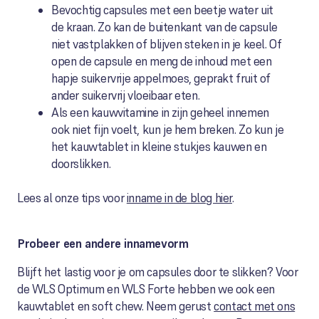
Bevochtig capsules met een beetje water uit
de kraan. Zo kan de buitenkant van de capsule
niet vastplakken of blijven steken in je keel. Of
open de capsule en meng de inhoud met een
hapje suikervrije appelmoes, geprakt fruit of
ander suikervrij vloeibaar eten.
Als een kauwvitamine in zijn geheel innemen
ook niet fijn voelt, kun je hem breken. Zo kun je
het kauwtablet in kleine stukjes kauwen en
doorslikken.
Lees al onze tips voor
inname in de blog hier
.
Probeer een andere innamevorm
Blijft het lastig voor je om capsules door te slikken? Voor
de WLS Optimum en WLS Forte hebben we ook een
kauwtablet en soft chew. Neem gerust
contact met ons