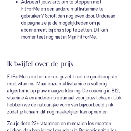
Adviseert jouw arts om te stoppen met
FitForMe en een andere multivitamine te
gebruiken? Scroll dan nog even door. Onderaan
de pagina zie je de mogelijkheden om je
abonnement bij ons stop te zetten. Dit kan
momenteel nog niet in Mijn FitForMe.
Ik twijfel over de prijs
FitForMe is op het eerste gezicht niet de goedkoopste
multivitamine. Maar onze multivitamine is volledig
afgestemd op jouw maagverkleining. De dosering in B12,
vitamine A en anderen is optimaal voor jouw lichaam. Ook
hebben we de natuurlijke vorm van bijvoorbeeld zink,
zodat je lichaam dit nog makkelijker kan opnemen.
Zou je deze 23+ vitaminen en mineralen los moeten
slikken, dan ben je veel duurder uit. Bovendien zit alles