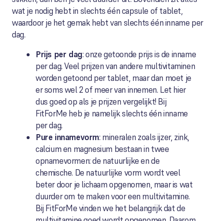
wat je nodig hebt in slechts één capsule of tablet,
waardoor je het gemak hebt van slechts één inname per
dag.
Prijs per dag
: onze getoonde prijs is de inname
per dag. Veel prijzen van andere multivitaminen
worden getoond per tablet, maar dan moet je
er soms wel 2 of meer van innemen. Let hier
dus goed op als je prijzen vergelijkt! Bij
FitForMe heb je namelijk slechts één inname
per dag.
Pure innamevorm
: mineralen zoals ijzer, zink,
calcium en magnesium bestaan in twee
opnamevormen: de natuurlijke en de
chemische. De natuurlijke vorm wordt veel
beter door je lichaam opgenomen, maar is wat
duurder om te maken voor een multivitamine.
Bij FitForMe vinden we het belangrijk dat de
multivitamine goed wordt opgenomen. Daarom