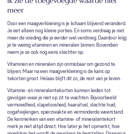
Ik zie de toegevoegde waarde niet
meer
Door een maagverkleining is je lichaam blijvend veranderd.
Je eet alleen nog kleine porties. En soms verdraag je niet
meer de voeding die je eerder wel verdroeg. Daardoor krijg
je te weinig vitaminen en mineralen binnen. Bovendien
neem je ze ook nog eens slechter op.
Vitaminen en mineralen zijn onmisbaar om gezond te
blijven. Maar na een maagverkleining is de kans op
tekorten groot. Helaas blijft dit zo, de rest van je leven.
Vitamine- en mineralentekorten kunnen leiden tot
gevolgen waar je niet op zit te wachten. Bijvoorbeeld
vermoeidheid, slapeloosheid, haaruitval, slechte huid,
oogafwijkingen, spierzwakte en verminderde weerstand.
De kenmerken van een vitamine- of mineralentekort
merk je niet altijd direct. Hoe later je het opmerkt, hoe
moeilijker het wordt de gevolgen te herstellen. Daarom is