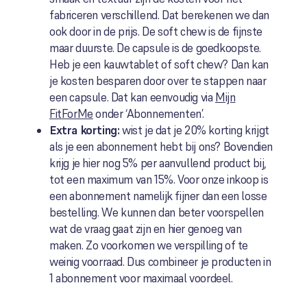
fabriceren verschillend. Dat berekenen we dan
ook door in de prijs. De soft chew is de fijnste
maar duurste. De capsule is de goedkoopste.
Heb je een kauwtablet of soft chew? Dan kan
je kosten besparen door over te stappen naar
een capsule. Dat kan eenvoudig via
Mijn
FitForMe
onder ‘Abonnementen’.
Extra korting:
wist je dat je 20% korting krijgt
als je een abonnement hebt bij ons? Bovendien
krijg je hier nog 5% per aanvullend product bij,
tot een maximum van 15%. Voor onze inkoop is
een abonnement namelijk fijner dan een losse
bestelling. We kunnen dan beter voorspellen
wat de vraag gaat zijn en hier genoeg van
maken. Zo voorkomen we verspilling of te
weinig voorraad. Dus combineer je producten in
1 abonnement voor maximaal voordeel.