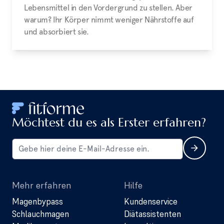
Lebensmittel in den Vordergrund zu stellen. Aber
warum? Ihr Körper nimmt weniger Nährstoffe auf
und absorbiert sie.
Möchtest du es als Erster erfahren?
Mehr erfahren
Hilfe
Magenbypass
Kundenservice
Schlauchmagen
Diätassistenten