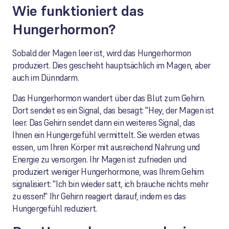
Wie funktioniert das
Hungerhormon?
Sobald der Magen leer ist, wird das Hungerhormon
produziert. Dies geschieht hauptsächlich im Magen, aber
auch im Dünndarm.
Das Hungerhormon wandert über das Blut zum Gehirn.
Dort sendet es ein Signal, das besagt: "Hey, der Magen ist
leer. Das Gehirn sendet dann ein weiteres Signal, das
Ihnen ein Hungergefühl vermittelt. Sie werden etwas
essen, um Ihren Körper mit ausreichend Nahrung und
Energie zu versorgen. Ihr Magen ist zufrieden und
produziert weniger Hungerhormone, was Ihrem Gehirn
signalisiert: "Ich bin wieder satt, ich brauche nichts mehr
zu essen!" Ihr Gehirn reagiert darauf, indem es das
Hungergefühl reduziert.