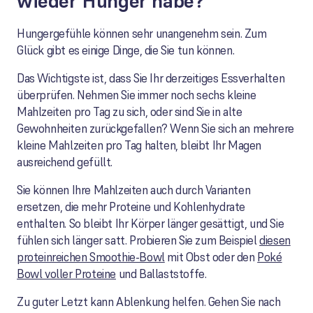
wieder Hunger habe?
Hungergefühle können sehr unangenehm sein. Zum
Glück gibt es einige Dinge, die Sie tun können.
Das Wichtigste ist, dass Sie Ihr derzeitiges Essverhalten
überprüfen. Nehmen Sie immer noch sechs kleine
Mahlzeiten pro Tag zu sich, oder sind Sie in alte
Gewohnheiten zurückgefallen? Wenn Sie sich an mehrere
kleine Mahlzeiten pro Tag halten, bleibt Ihr Magen
ausreichend gefüllt.
Sie können Ihre Mahlzeiten auch durch Varianten
ersetzen, die mehr Proteine und Kohlenhydrate
enthalten. So bleibt Ihr Körper länger gesättigt, und Sie
fühlen sich länger satt. Probieren Sie zum Beispiel
diesen
proteinreichen Smoothie-Bowl
mit Obst oder den
Poké
Bowl voller Proteine
und Ballaststoffe.
Zu guter Letzt kann Ablenkung helfen. Gehen Sie nach