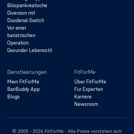
Biliopankreatische
Diversion mit
Duodenal-Switch
Vor einer
bariatrischen
Operation
Gesunder Lebensstil
Dienstleistungen
FitForMe
Mein FitForMe
Über FitForMe
BariBuddy App
Für Experten
Blogs
Karriere
Newsroom
© 2005 - 2026 FitForMe - Alle Preise verstehen sich