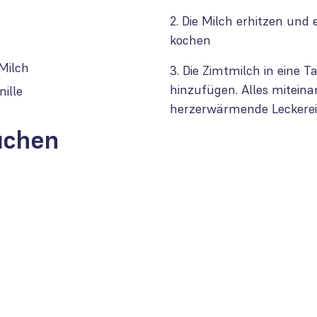
2. Die Milch erhitzen und
kochen
 Milch
3. Die Zimtmilch in eine 
hinzufügen. Alles mitein
ille
herzerwärmende Leckerei
uchen