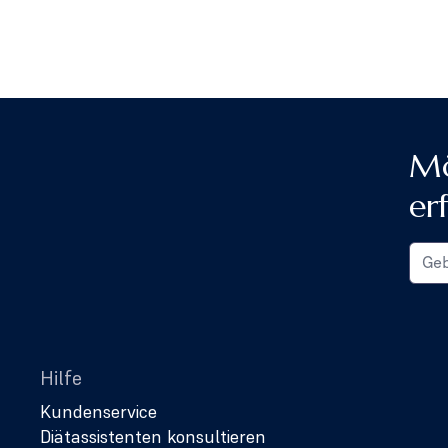
Mö
er
Hilfe
Kundenservice
Diätassistenten konsultieren