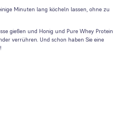
 einige Minuten lang köcheln lassen, ohne zu
Tasse gießen und Honig und Pure Whey Protein
ander verrühren. Und schon haben Sie eine
!