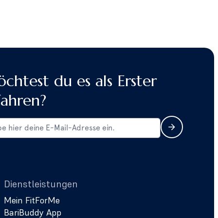
chtest du es als Erster
fahren?
Dienstleistungen
Mein FitForMe
BariBuddy App