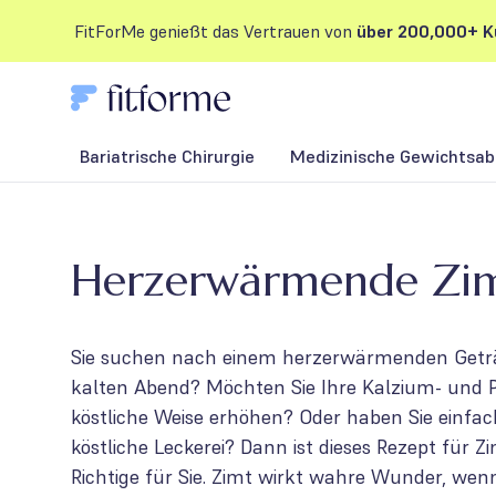
FitForMe genießt das Vertrauen von
über 200,000+ K
Bariatrische Chirurgie
Medizinische Gewichtsab
Herzerwärmende Zi
Sie suchen nach einem herzerwärmenden Getr
kalten Abend? Möchten Sie Ihre Kalzium- und 
köstliche Weise erhöhen? Oder haben Sie einfac
köstliche Leckerei? Dann ist dieses Rezept für 
Richtige für Sie. Zimt wirkt wahre Wunder, wen