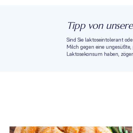
Tipp von unserer
Sind Sie laktoseintolerant od
Milch gegen eine ungesüßte, 
Laktosekonsum haben, zögern 