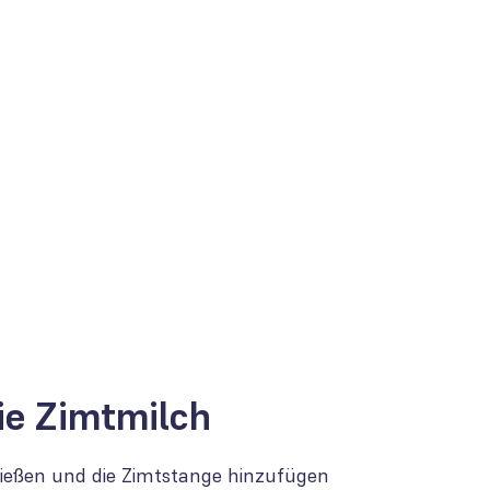
ie Zimtmilch
f gießen und die Zimtstange hinzufügen