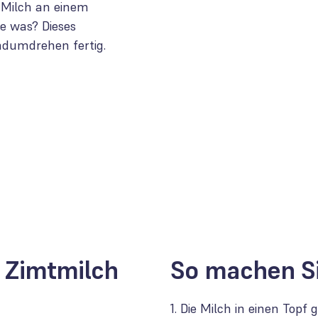
 Milch an einem
e was? Dieses
ndumdrehen fertig.
e Zimtmilch
So machen S
1. Die Milch in einen Top