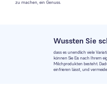
zu machen, ein Genuss.
Wussten Sie sc
dass es unendlich viele Varia
können Sie Eis nach Ihrem ei
Milchprodukten besteht. Dadur
einfrieren lässt, und vermeid