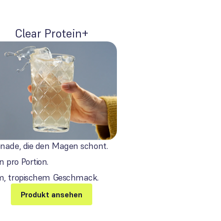
Clear Protein+
onade, die den Magen schont.
 pro Portion.
em, tropischem Geschmack.
Produkt ansehen