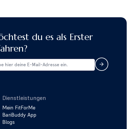
chtest du es als Erster
fahren?
Dienstleistungen
Mein FitForMe
BariBuddy App
Blogs