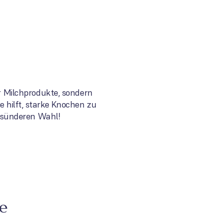
ur Milchprodukte, sondern
e hilft, starke Knochen zu
esünderen Wahl!
e