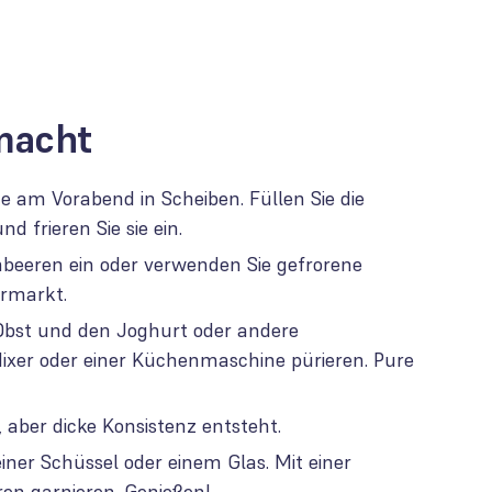
macht
e am Vorabend in Scheiben. Füllen Sie die
d frieren Sie sie ein.
mbeeren ein oder verwenden Sie gefrorene
rmarkt.
bst und den Joghurt oder andere
ixer oder einer Küchenmaschine pürieren. Pure
e, aber dicke Konsistenz entsteht.
 einer Schüssel oder einem Glas. Mit einer
en garnieren. Genießen!