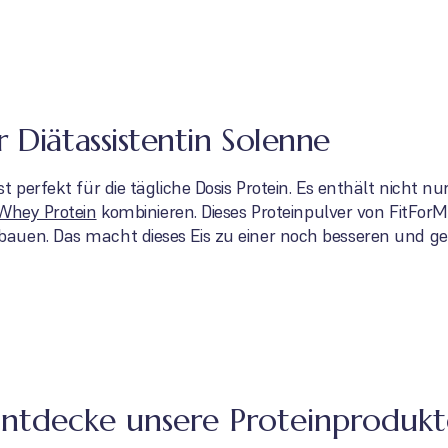
 Diätassistentin Solenne
t perfekt für die tägliche Dosis Protein. Es enthält nicht n
Whey Protein
kombinieren. Dieses Proteinpulver von FitForM
auen. Das macht dieses Eis zu einer noch besseren und g
Entdecke unsere Proteinprodukt