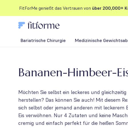
FitForMe genießt das Vertrauen von
über 200,000+ K
Bariatrische Chirurgie
Medizinische Gewichtsab
Bananen-Himbeer-Ei
Möchten Sie selbst ein leckeres und gleichzeitig
herstellen? Das können Sie auch! Mit diesem Re
sich selbst oder jemand anderen mit leckerem
Eis verwöhnen. Nur 4 Zutaten und keine Maschine
cremig und einfach perfekt für die heißen So