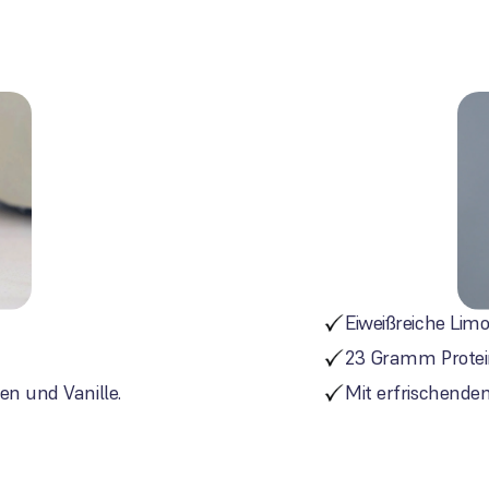
Eiweißreiche Lim
23 Gramm Protein
n und Vanille.
Mit erfrischend