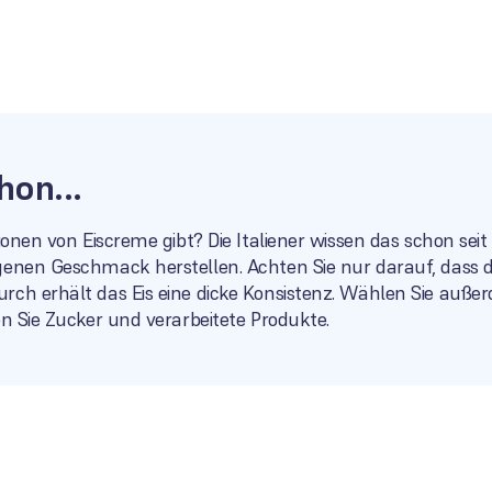
hon...
tionen von Eiscreme gibt? Die Italiener wissen das schon s
genen Geschmack herstellen. Achten Sie nur darauf, dass 
ch erhält das Eis eine dicke Konsistenz. Wählen Sie außerd
en Sie Zucker und verarbeitete Produkte.