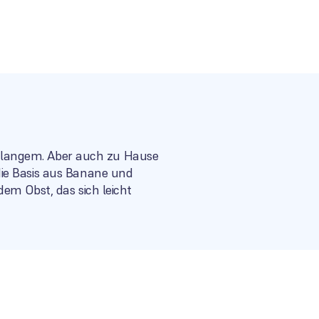
eit langem. Aber auch zu Hause
die Basis aus Banane und
em Obst, das sich leicht