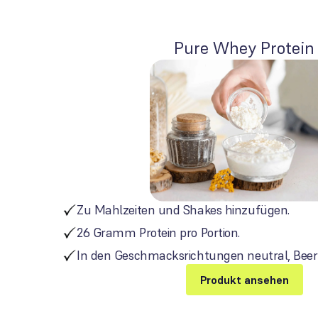
Pure Whey Protein
Zu Mahlzeiten und Shakes hinzufügen.
26 Gramm Protein pro Portion.
In den Geschmacksrichtungen neutral, Beere
Produkt ansehen