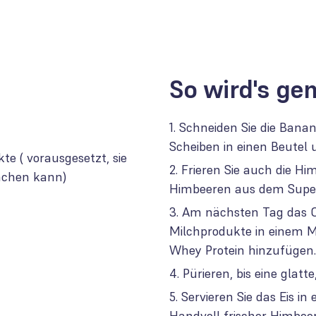
So wird's ge
Schneiden Sie die Banan
Scheiben in einen Beutel un
te ( vorausgesetzt, sie
Frieren Sie auch die Hi
machen kann)
Himbeeren aus dem Supe
Am nächsten Tag das O
Milchprodukte in einem M
Whey Protein hinzufügen.
Pürieren, bis eine glatt
Servieren Sie das Eis in
Handvoll frischer Himbeer