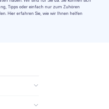
ten haben. Wir sind für Sie da. Sie können sich
ung, Tipps oder einfach nur zum Zuhören
. Hier erfahren Sie, wie wir Ihnen helfen