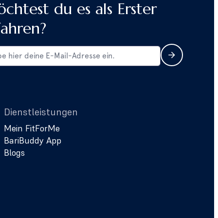
chtest du es als Erster
fahren?
Dienstleistungen
Mein FitForMe
BariBuddy App
Blogs