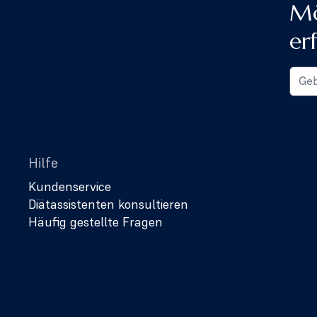
Mö
er
Hilfe
Kundenservice
Diätassistenten konsultieren
Häufig gestellte Fragen