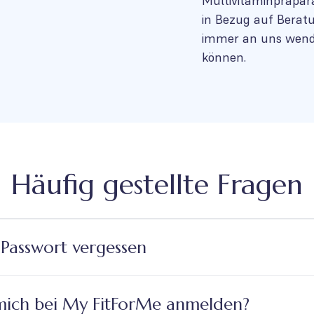
Multivitaminpräpara
in Bezug auf Berat
immer an uns wenden
können.
Häufig gestellte Fragen
 Passwort vergessen
mich bei My FitForMe anmelden?