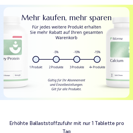
Mehr kaufen, mehr sparen
Für jedes weitere Produkt erhalten
Sie mehr Rabatt auf Ihren gesamten
Warenkorb
-5%
-10%
-15%
1 Produkt
2 Produkte
3 Produkte
4+ Produkte
Gültig für Ihr Abonnement
und Einzelbestellungen.
Gilt für alle Produkte.
Erhöhte Ballaststoffzufuhr mit nur 1 Tablette pro
Tag