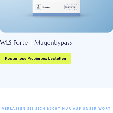
WLS Forte | Magenbypass
Kostenlose Probierbox bestellen
VERLASSEN SIE SICH NICHT NUR AUF UNSER WORT