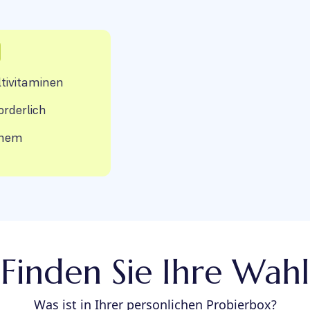
tivitaminen
orderlich
inem
Finden Sie Ihre Wahl
Was ist in Ihrer personlichen Probierbox?