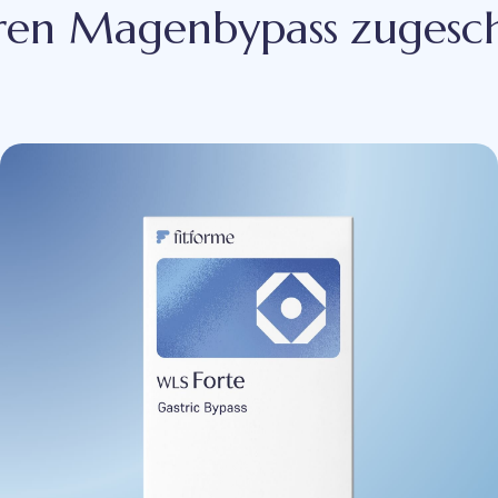
ren Magenbypass zugesc