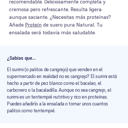
recomendable. Deliciosamente completa y
cremosa pero refrescante. Resulta ligera
aunque saciante. ¿Necesitas más proteínas?
Añade
Proteín
de suero pura Natural. Tu
ensalada será todavía más saludable.
¿Sabías que…
El surimi (o palitos de cangrejo) que venden en el
supermercado en realidad no es cangrejo? El surimi está
hecho a partir de pez blanco como el bacalao, el
carbonero o la bacaladilla. Aunque no sea cangrejo, el
surimi es un tentempié nutritivo y rico en proteínas.
Puedes añadirlo a la ensalada o tomar unos cuantos
palitos como tentempié.