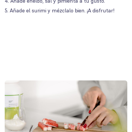
Añade eneldo, sal y pimienta a tu gusto.
Añade el surimi y mézclalo bien. ¡A disfrutar!