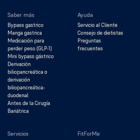
Saber más
Ayuda
Bypass gastrico
Servicio al Cliente
Manga gastrica
Consejo de dietistas
Medicación para
Preguntas
perder peso (GLP-1)
frecuentes
Mini bypass gástrico
Derivación
biliopancreática o
derivación
biliopancreática-
duodenal
Antes de la Cirugía
Bariátrica
Servicios
FitForMe