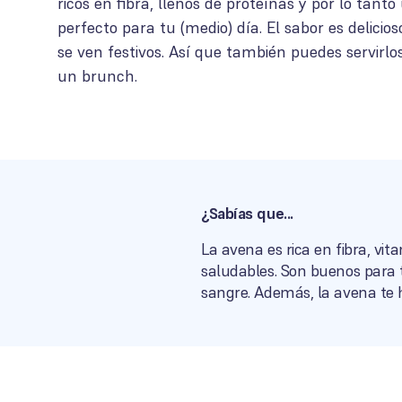
ricos en fibra, llenos de proteínas y por lo tant
perfecto para tu (medio) día. El sabor es delici
se ven festivos. Así que también puedes servirlo
un brunch.
¿Sabías que...
La avena es rica en fibra, vi
saludables. Son buenos para 
sangre. Además, la avena te 