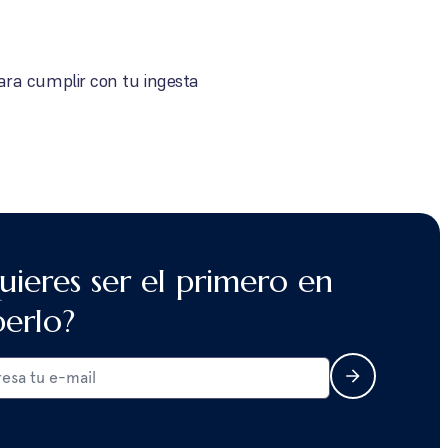
ra cumplir con tu ingesta
uieres ser el primero en
berlo?