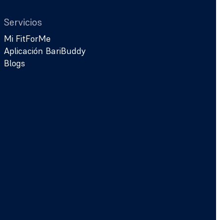
Servicios
Mi FitForMe
Aplicación BariBuddy
Blogs