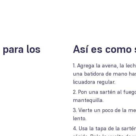
 para los
Así es como 
Agrega la avena, la lec
una batidora de mano ha
licuadora regular.
Pon una sartén al fueg
mantequilla.
Vierte un poco de la me
lento.
Usa la tapa de la sarté