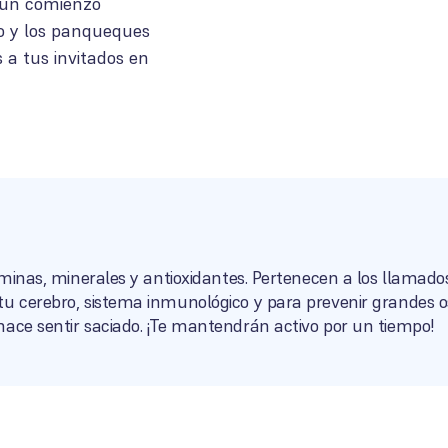
o un comienzo
oso y los panqueques
s a tus invitados en
taminas, minerales y antioxidantes. Pertenecen a los llamado
tu cerebro, sistema inmunológico y para prevenir grandes o
hace sentir saciado. ¡Te mantendrán activo por un tiempo!