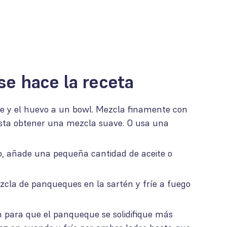
se hace la receta
he y el huevo a un bowl. Mezcla finamente con
sta obtener una mezcla suave. O usa una
o, añade una pequeña cantidad de aceite o
zcla de panqueques en la sartén y fríe a fuego
n para que el panqueque se solidifique más