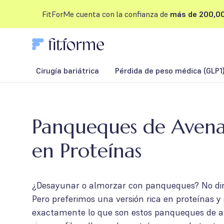
FitForMe cuenta con la confianza de
más de 200,00
Cirugía bariátrica
Pérdida de peso médica (GLP1
Panqueques de Avena
en Proteínas
¿Desayunar o almorzar con panqueques? No dir
Pero preferimos una versión rica en proteínas y 
exactamente lo que son estos panqueques de av