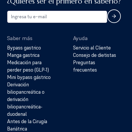
¿Quieres ser el primero en saberlo?
Saber más
Ayuda
Bypass gastrico
Servicio al Cliente
Manga gastrica
Consejo de dietistas
Medicación para
Preguntas
perder peso (GLP-1)
frecuentes
Mini bypass gástrico
Derivación
biliopancreática o
derivación
biliopancreática-
duodenal
Antes de la Cirugía
Bariátrica