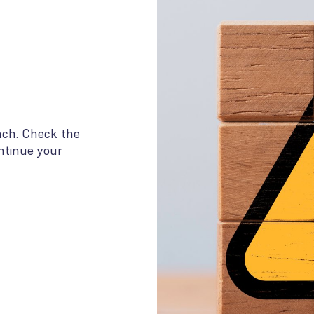
each. Check the
ntinue your