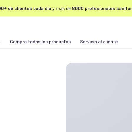
0+ de clientes cada día
y más de
8000 profesionales sanitar
)
Compra todos los productos
Servicio al cliente