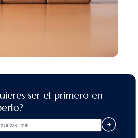
uieres ser el primero en
berlo?