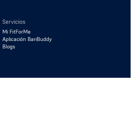
Servicios
Mi FitForMe
Aplicación BariBuddy
Blogs