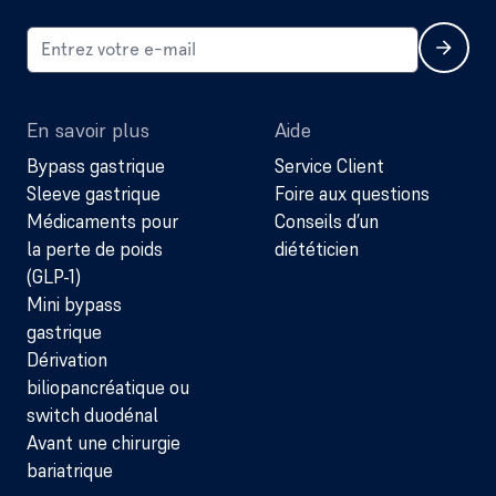
En savoir plus
Aide
Bypass gastrique
Service Client
Sleeve gastrique
Foire aux questions
Médicaments pour
Conseils d’un
la perte de poids
diététicien
(GLP-1)
Mini bypass
gastrique
Dérivation
biliopancréatique ou
switch duodénal
Avant une chirurgie
bariatrique