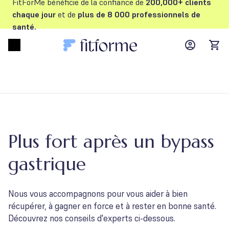
FitForMe bénéficie de la confiance de
200,000+ clients
chaque jour
et de
plus de 8 000 professionnels de
santé.
MyFFM ac
Open menu
items
Plus fort après un bypass
gastrique
Nous vous accompagnons pour vous aider à bien
récupérer, à gagner en force et à rester en bonne santé.
Découvrez nos conseils d'experts ci-dessous.