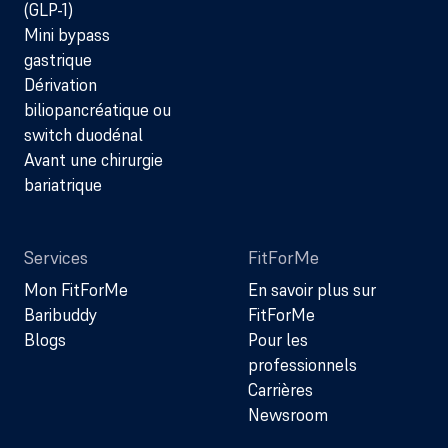
(GLP-1)
Mini bypass
gastrique
Dérivation
biliopancréatique ou
switch duodénal
Avant une chirurgie
bariatrique
Services
FitForMe
Mon FitForMe
En savoir plus sur
Baribuddy
FitForMe
Blogs
Pour les
professionnels
Carrières
Newsroom