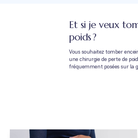
Et si je veux t
poids ?
Vous souhaitez tomber enceinte
une chirurgie de perte de poi
fréquemment posées sur la gr