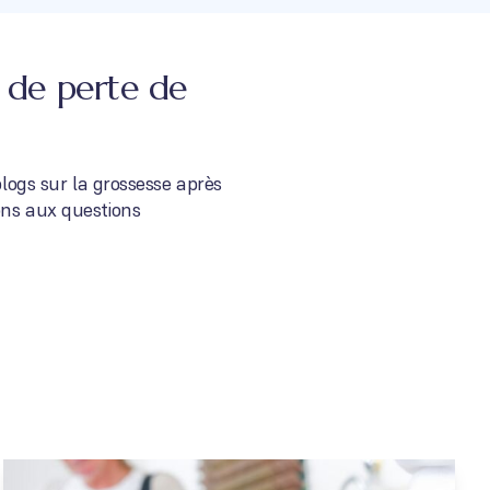
e de perte de
blogs sur la grossesse après
ons aux questions