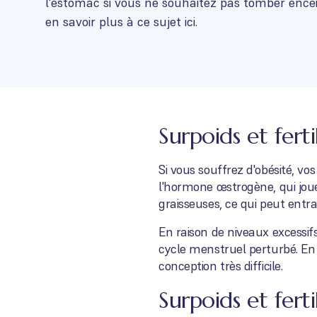
l'estomac si vous ne souhaitez pas tomber ence
en savoir plus à ce sujet ici.
Surpoids et fert
Si vous souffrez d'obésité, vo
l'hormone œstrogène, qui joue 
graisseuses, ce qui peut entr
En raison de niveaux excessi
cycle menstruel perturbé. En
conception très difficile.
Surpoids et fert