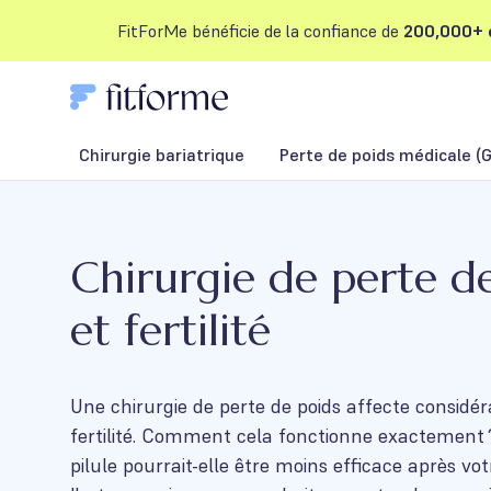
FitForMe bénéficie de la confiance de
200,000+ c
Chirurgie bariatrique
Perte de poids médicale (G
Chirurgie de perte d
et fertilité
Une chirurgie de perte de poids affecte considé
fertilité. Comment cela fonctionne exactement 
pilule pourrait-elle être moins efficace après vo