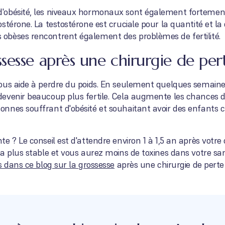
obésité, les niveaux hormonaux sont également fortement 
stérone. La testostérone est cruciale pour la quantité et la
bèses rencontrent également des problèmes de fertilité.
sesse après une chirurgie de per
ous aide à perdre du poids. En seulement quelques semaine
evenir beaucoup plus fertile. Cela augmente les chances d
nnes souffrant d'obésité et souhaitant avoir des enfants c
 ? Le conseil est d'attendre environ 1 à 1,5 an après votre c
a plus stable et vous aurez moins de toxines dans votre san
 dans ce blog sur la grossesse
après une chirurgie de perte 