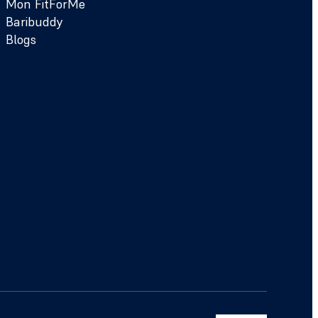
Mon FitForMe
Baribuddy
Blogs