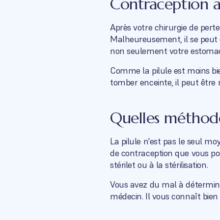
Contraception a
Après votre chirurgie de pert
Malheureusement, il se peut é
non seulement votre estomac e
Comme la pilule est moins bien
tomber enceinte, il peut être
Quelles méthode
La pilule n'est pas le seul 
de contraception que vous pou
stérilet ou à la stérilisation.
Vous avez du mal à détermine
médecin. Il vous connaît bien 