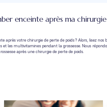
omber enceinte après ma chirurgi
 après votre chirurgie de perte de poids ? Alors, lisez nos 
ds et les multivitamines pendant la grossesse. Nous répond
ossesse après une chirurgie de perte de poids.