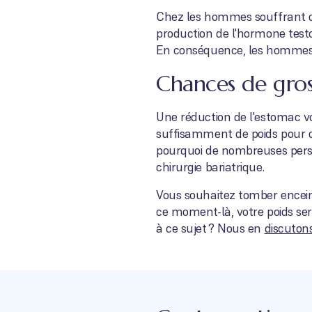
Chez les hommes souffrant d'
production de l'hormone testo
En conséquence, les hommes o
Chances de gros
Une réduction de l'estomac v
suffisamment de poids pour d
pourquoi de nombreuses perso
chirurgie bariatrique.
Vous souhaitez tomber enceinte
ce moment-là, votre poids ser
à ce sujet ? Nous en
discutons