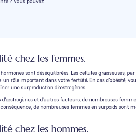
inte ? Vous pouvez
ilité chez les femmes.
s hormones sont déséquilibrées. Les cellules graisseuses, pa
un rôle important dans votre fertilité. En cas d'obésité, vou
aîner une surproduction d'œstrogènes.
fs d'œstrogènes et d'autres facteurs, de nombreuses femmes
 conséquence, de nombreuses femmes en surpoids sont moins
ilité chez les hommes.