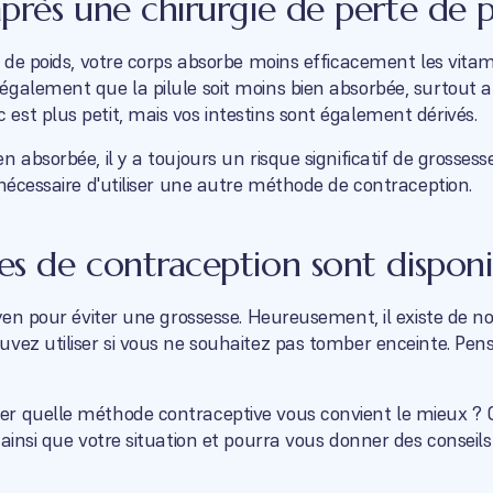
près une chirurgie de perte de p
e de poids, votre corps absorbe moins efficacement les vitam
galement que la pilule soit moins bien absorbée, surtout a
st plus petit, mais vos intestins sont également dérivés.
 absorbée, il y a toujours un risque significatif de grossess
 nécessaire d'utiliser une autre méthode de contraception.
s de contraception sont disponib
moyen pour éviter une grossesse. Heureusement, il existe d
vez utiliser si vous ne souhaitez pas tomber enceinte. Pens
r quelle méthode contraceptive vous convient le mieux ? C
ainsi que votre situation et pourra vous donner des conseils