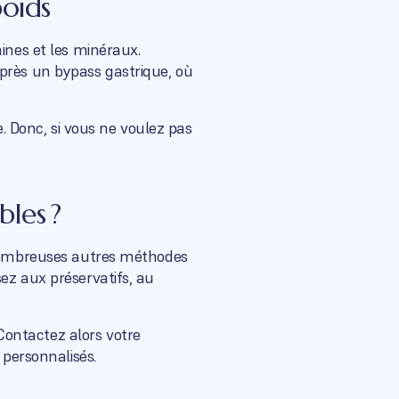
oids
ines et les minéraux.
près un bypass gastrique, où
e. Donc, si vous ne voulez pas
les ?
e nombreuses autres méthodes
ez aux préservatifs, au
ontactez alors votre
 personnalisés.