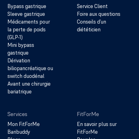
Bypass gastrique
Service Client
Sleeve gastrique
Foire aux questions
Médicaments pour
Conseils d’un
la perte de poids
diététicien
(GLP-1)
Mini bypass
gastrique
Dérivation
biliopancréatique ou
switch duodénal
Avant une chirurgie
bariatrique
Services
FitForMe
Mon FitForMe
En savoir plus sur
Baribuddy
FitForMe