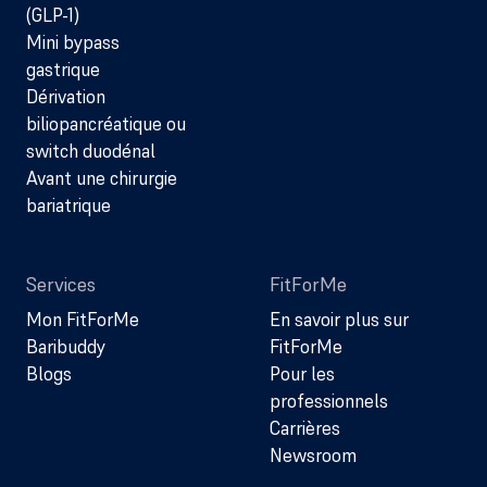
(GLP-1)
Mini bypass
gastrique
Dérivation
biliopancréatique ou
switch duodénal
Avant une chirurgie
bariatrique
Services
FitForMe
Mon FitForMe
En savoir plus sur
Baribuddy
FitForMe
Blogs
Pour les
professionnels
Carrières
Newsroom