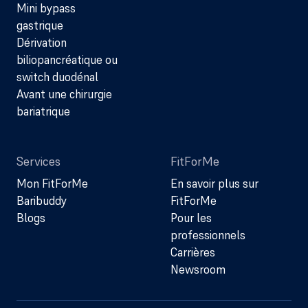
Mini bypass
gastrique
Dérivation
biliopancréatique ou
switch duodénal
Avant une chirurgie
bariatrique
Services
FitForMe
Mon FitForMe
En savoir plus sur
Baribuddy
FitForMe
Blogs
Pour les
professionnels
Carrières
Newsroom