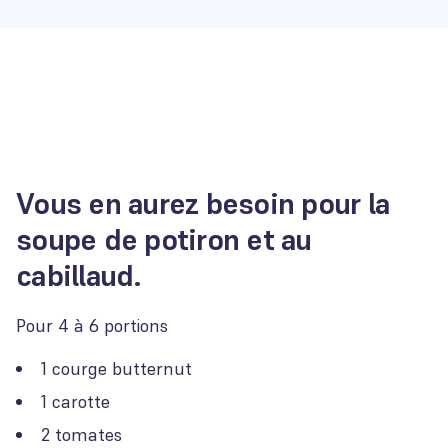
Vous en aurez besoin pour la
soupe de potiron et au
cabillaud.
Pour 4 à 6 portions
1 courge butternut
1 carotte
2 tomates