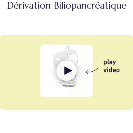
Dérivation Biliopancréatique