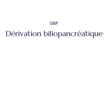
DBP
Dérivation biliopancréatique