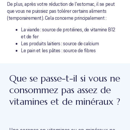
De plus, après votre réduction de l'estomac, il se peut
que vous ne puissiez pas tolérer certains aliments
(temporairement). Cela concerne principalement :
La viande : source de protéines, de vitamine B12
et de fer
Les produits laitiers : source de calcium
Le pain et les pâtes : source de fibres
Que se passe-t-il si vous ne
consommez pas assez de
vitamines et de minéraux ?
Une carence en vitamines ou en minéraux ne