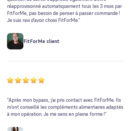
réapprovisionné automatiquement tous les 3 mois par
FitForMe, pas besoin de penser à passer commande !
Je suis ravi d’avoir choisi FitForMe.”
FitForMe client
”Après mon bypass, j’ai pris contact avec FitForMe. Ils
m’ont conseillé les compléments alimentaires adaptés
à mon opération. Je me sens en pleine forme !”