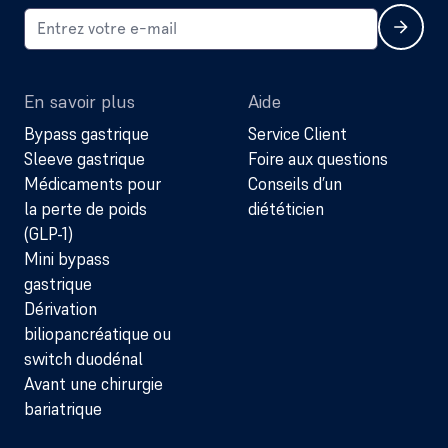
En savoir plus
Aide
Bypass gastrique
Service Client
Sleeve gastrique
Foire aux questions
Médicaments pour
Conseils d’un
la perte de poids
diététicien
(GLP-1)
Mini bypass
gastrique
Dérivation
biliopancréatique ou
switch duodénal
Avant une chirurgie
bariatrique