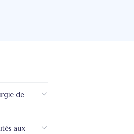
urgie de
utés aux