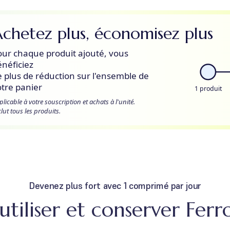
chetez plus, économisez plus
our chaque produit ajouté, vous
énéficiez
e plus de réduction sur l'ensemble de
otre panier
1 produit
plicable à votre souscription et achats à l'unité.
clut tous les produits.
Devenez plus fort avec 1 comprimé par jour
iliser et conserver Fe