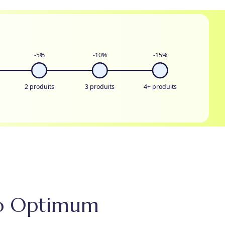
-5%
-10%
-15%
2 produits
3 produits
4+ produits
rro Optimum