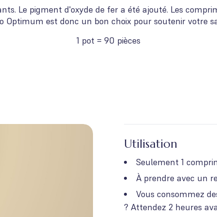
nts. Le pigment d'oxyde de fer a été ajouté. Les comprim
o Optimum est donc un bon choix pour soutenir votre s
1 pot = 90 pièces
Utilisation
Seulement 1 comprim
À prendre avec un r
Vous consommez des 
? Attendez 2 heures ava