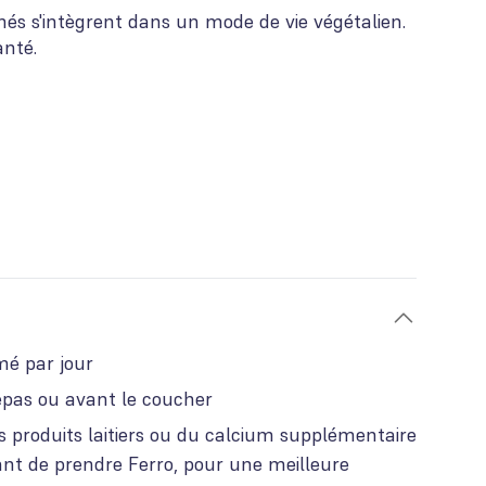
és s'intègrent dans un mode de vie végétalien.
anté.
é par jour
epas ou avant le coucher
produits laitiers ou du calcium supplémentaire
nt de prendre Ferro, pour une meilleure