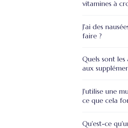
vitamines à c
J'ai des nausé
faire ?
Quels sont les
aux supplémen
J'utilise une m
ce que cela fo
Qu'est-ce qu'u