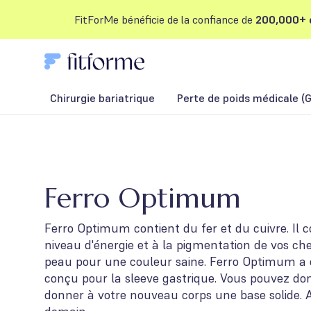
FitForMe bénéficie de la confiance de
200,000+ c
Chirurgie bariatrique
Perte de poids médicale (G
Ferro Optimum
Ferro Optimum contient du fer et du cuivre. Il c
niveau d'énergie et à la pigmentation de vos ch
peau pour une couleur saine. Ferro Optimum a 
conçu pour la sleeve gastrique. Vous pouvez don
donner à votre nouveau corps une base solide. A