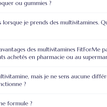
roquer ou gummies ?
es lorsque je prends des multivitamines. Q
 avantages des multivitamines FitForMe p
ts achetés en pharmacie ou au supermar
ultivitamine, mais je ne sens aucune différ
nctionne ?
ne formule ?