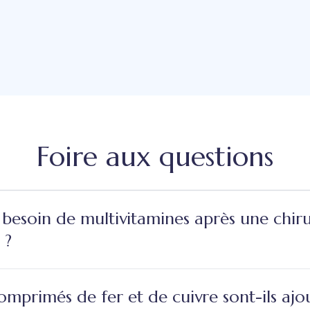
Foire aux questions
 besoin de multivitamines après une chir
 ?
omprimés de fer et de cuivre sont-ils ajo