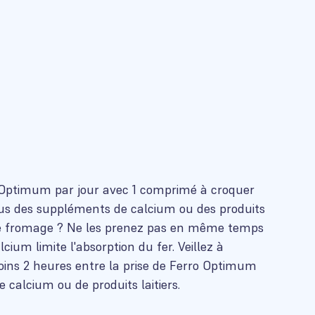
Optimum par jour avec 1 comprimé à croquer
s des suppléments de calcium ou des produits
et le fromage ? Ne les prenez pas en même temps
ium limite l'absorption du fer. Veillez à
oins 2 heures entre la prise de Ferro Optimum
 calcium ou de produits laitiers.