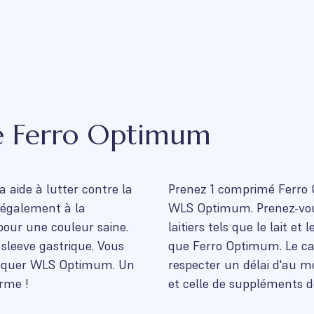
e Ferro Optimum
 aide à lutter contre la
Prenez 1 comprimé Ferro 
e également à la
WLS Optimum. Prenez-vou
pour une couleur saine.
laitiers tels que le lait 
sleeve gastrique. Vous
que Ferro Optimum. Le calc
croquer WLS Optimum. Un
respecter un délai d'au m
rme !
et celle de suppléments de