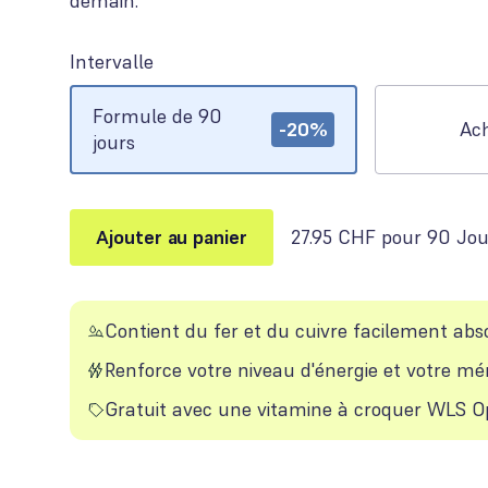
demain.
Intervalle
Options
Formule de 90
-20%
Ac
jours
Ajouter au panier
27.95 CHF pour 90 Jou
Contient du fer et du cuivre facilement abs
Renforce votre niveau d'énergie et votre m
Gratuit avec une vitamine à croquer WLS