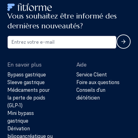
Vous souhaitez être informé des
dernières nouveautés?
En savoir plus
Aide
Bypass gastrique
Service Client
Sleeve gastrique
Foire aux questions
Médicaments pour
Conseils d’un
la perte de poids
diététicien
(GLP-1)
Mini bypass
gastrique
Dérivation
biliopancréatique ou