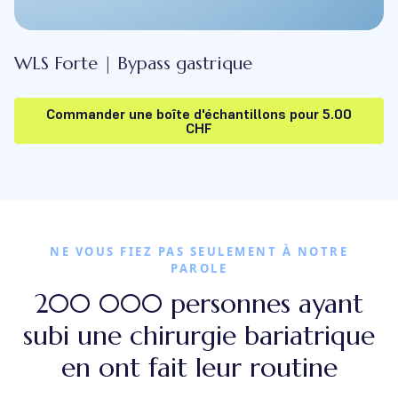
WLS Forte | Bypass gastrique
Commander une boîte d'échantillons pour 5.00
CHF
NE VOUS FIEZ PAS SEULEMENT À NOTRE
PAROLE
200 000 personnes ayant
subi une chirurgie bariatrique
en ont fait leur routine