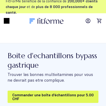
FitForMe bénéficie de la confiance de
200,000+ clients
chaque jour
et de
plus de 8 000 professionnels de
santé.
MyFFM ac
Open menu
items
Boite d'echantillons bypass
gastrique
Trouver les bonnes multivitamines pour vous
ne devrait pas etre complique.
Commander une boîte d'échantillons pour 5.00
CHF