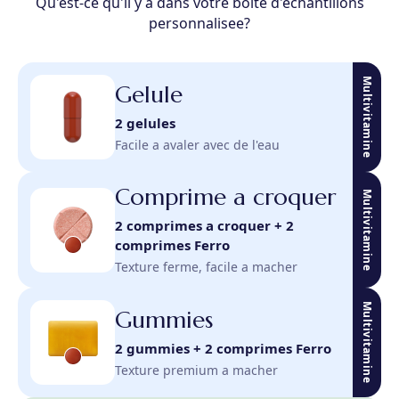
Qu'est-ce qu'il y a dans votre boite d'echantillons
personnalisee?
Multivitamine
Gelule
2 gelules
Facile a avaler avec de l'eau
Comprime a croquer
Multivitamine
2 comprimes a croquer + 2
comprimes Ferro
Texture ferme, facile a macher
Multivitamine
Gummies
2 gummies + 2 comprimes Ferro
Texture premium a macher