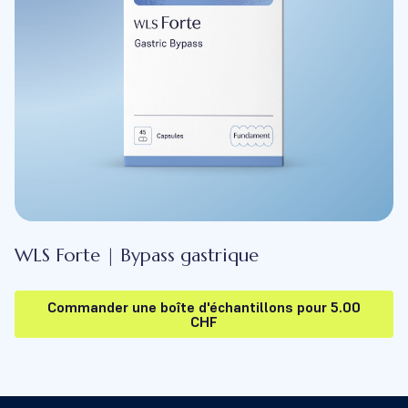
WLS Forte | Bypass gastrique
Commander une boîte d'échantillons pour 5.00
CHF