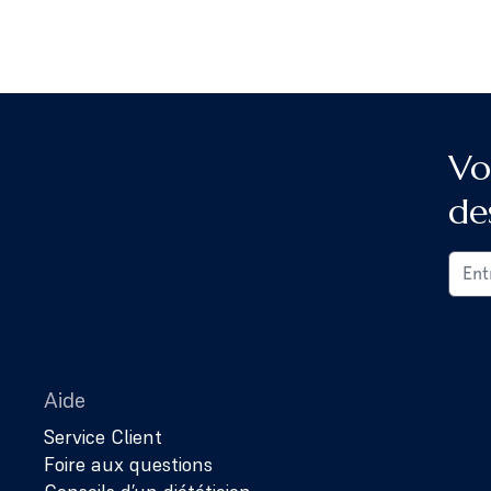
Vo
de
Aide
Service Client
Foire aux questions