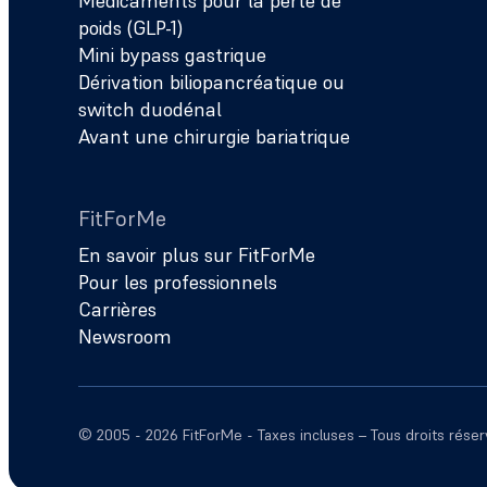
Médicaments pour la perte de
poids (GLP-1)
Mini bypass gastrique
Dérivation biliopancréatique ou
switch duodénal
Avant une chirurgie bariatrique
FitForMe
En savoir plus sur FitForMe
Pour les professionnels
Carrières
Newsroom
© 2005 - 2026 FitForMe - Taxes incluses – Tous droits rése