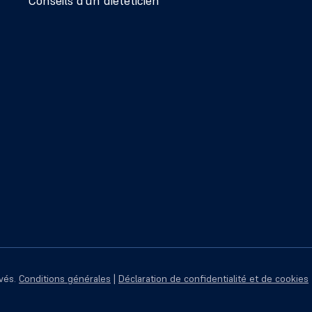
Conseils d’un diététicien
rvés.
Conditions générales
|
Déclaration de confidentialité et de cookies