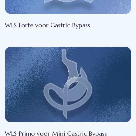
WLS Forte voor Gastric Bypass
WLS Primo voor Mini Gastric Bypass