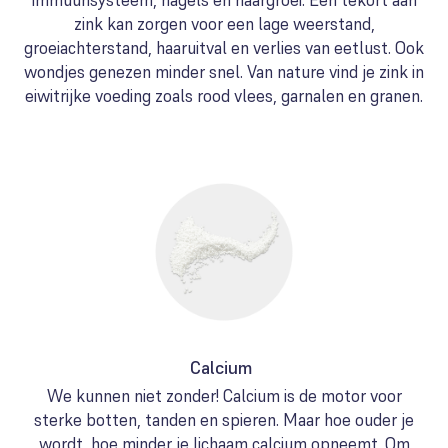
immuunsysteem, nagels en haargroei. Een tekort aan
zink kan zorgen voor een lage weerstand,
groeiachterstand, haaruitval en verlies van eetlust. Ook
wondjes genezen minder snel. Van nature vind je zink in
eiwitrijke voeding zoals rood vlees, garnalen en granen.
Calcium
We kunnen niet zonder! Calcium is de motor voor
sterke botten, tanden en spieren. Maar hoe ouder je
wordt, hoe minder je lichaam calcium opneemt. Om