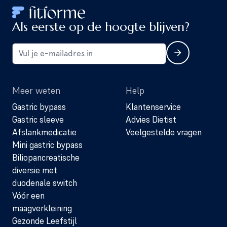
Als eerste op de hoogte blijven?
Meer weten
Help
Gastric bypass
Klantenservice
Gastric sleeve
Advies Dietist
Afslankmedicatie
Veelgestelde vragen
Mini gastric bypass
Biliopancreatische
diversie met
duodenale switch
Vóór een
maagverkleining
Gezonde Leefstijl