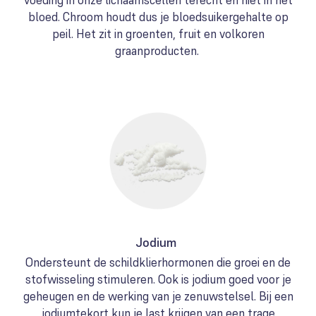
voeding in onze lichaamscellen terecht en niet in het
bloed. Chroom houdt dus je bloedsuikergehalte op
peil. Het zit in groenten, fruit en volkoren
graanproducten.
Jodium
Ondersteunt de schildklierhormonen die groei en de
stofwisseling stimuleren. Ook is jodium goed voor je
geheugen en de werking van je zenuwstelsel. Bij een
jodiumtekort kun je last krijgen van een trage