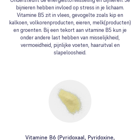
Ondersteunt de energiestofwisseling en bijnieren. Je
bijnieren hebben invloed op stress in je lichaam.
Vitamine B5 zit in vlees, gevogelte zoals kip en
kalkoen, volkorenproducten, eieren, melk(producten)
en groenten. Bij een tekort aan vitamine B5 kun je
onder andere last hebben van misselijkheid,
vermoeidheid, pijnlijke voeten, haaruitval en
slapeloosheid.
Vitamine B6 (Pyridoxaal, Pyridoxine,