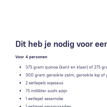
Dit heb je nodig voor e
Voor 4 personen
375 gram quinoa (kant en klaar) of 275 g
300 gram gerookte zalm, gerookte kip of 
2 eetlepels sojasaus
75 milliliter sushi azijn
1 eetlepel sesamolie
1 eetlepel sesamzaadjes