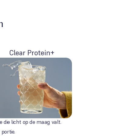
n
Clear Protein+
e die licht op de maag valt.
portie.