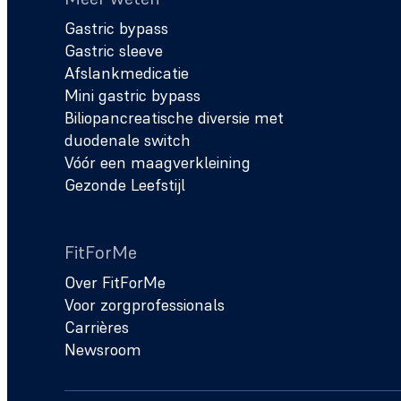
Gastric bypass
Gastric sleeve
Afslankmedicatie
Mini gastric bypass
Biliopancreatische diversie met
duodenale switch
Vóór een maagverkleining
Gezonde Leefstijl
FitForMe
Over FitForMe
Voor zorgprofessionals
Carrières
Newsroom