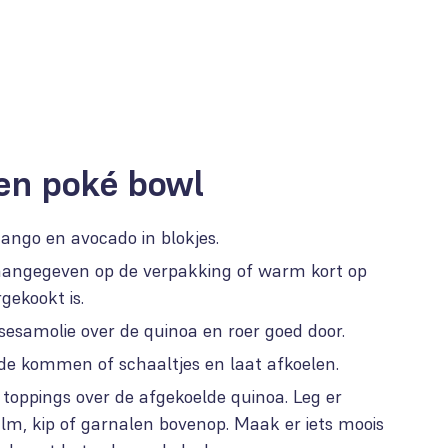
en poké bowl
ngo en avocado in blokjes.
 aangegeven op de verpakking of warm kort op
gekookt is.
 sesamolie over de quinoa en roer goed door.
 de kommen of schaaltjes en laat afkoelen.
 toppings over de afgekoelde quinoa. Leg er
lm, kip of garnalen bovenop. Maak er iets moois