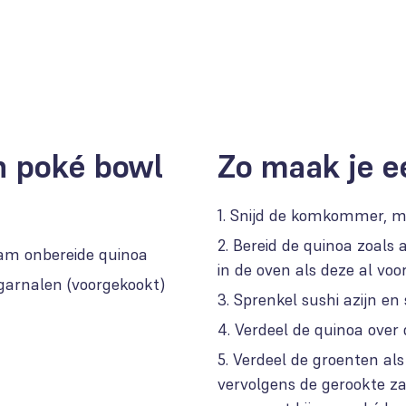
en poké bowl
Zo maak je e
Snijd de komkommer, ma
Bereid de quinoa zoals
ram onbereide quinoa
in de oven als deze al voor
garnalen (voorgekookt)
Sprenkel sushi azijn en
Verdeel de quinoa over
Verdeel de groenten als
vervolgens de gerookte za