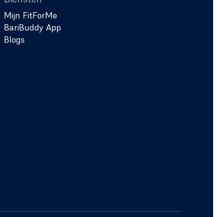
Mijn FitForMe
BariBuddy App
Blogs