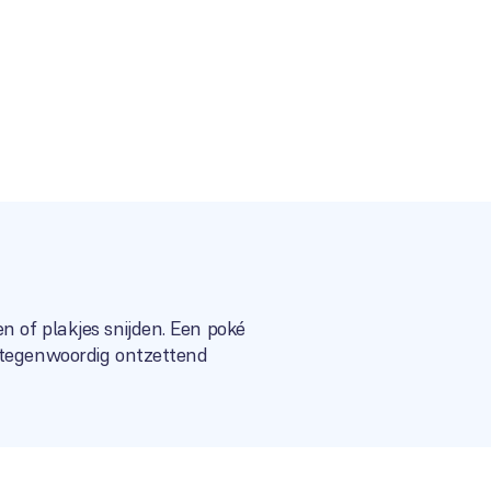
 of plakjes snijden. Een poké
s tegenwoordig ontzettend