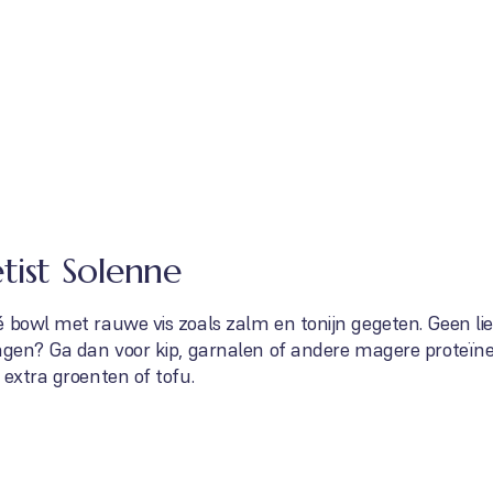
tist Solenne
é bowl met rauwe vis zoals zalm en tonijn gegeten. Geen li
ragen? Ga dan voor kip, garnalen of andere magere proteïn
 extra groenten of tofu.