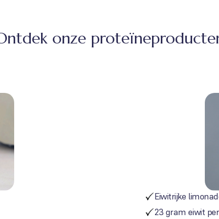
Ontdek onze proteïneproducte
Eiwitrijke limonad
23 gram eiwit per 