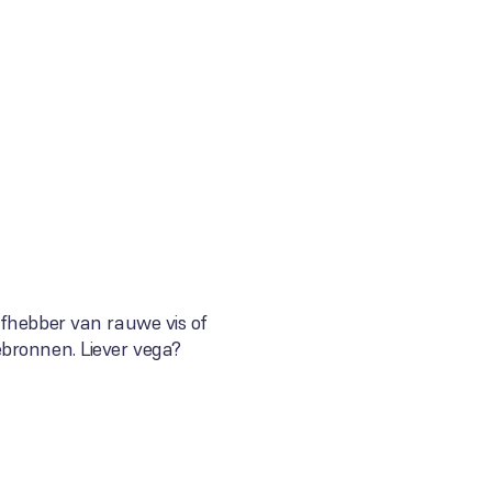
efhebber van rauwe vis of
ebronnen. Liever vega?