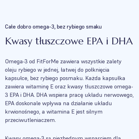
Całe dobro omega-3, bez rybiego smaku
Kwasy tłuszczowe EPA i DHA
Omega-3 od FitForMe zawiera wszystkie zalety
oleju rybiego w jednej, łatwej do połknięcia
kapsułce, bez rybiego posmaku. Każda kapsułka
zawiera witaminę E oraz kwasy tłuszczowe omega-
3 EPA i DHA. DHA wspiera pracę układu nerwowego,
EPA doskonale wpływa na działanie układu
krwionośnego, a witamina E jest silnym
przeciwutleniaczem.
Kwasy omega-3 są niezbędnym wsparciem dla