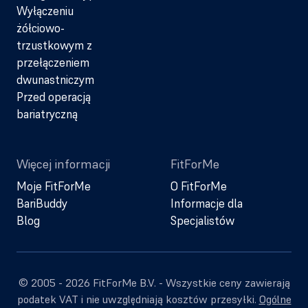
Wyłączeniu
żółciowo-
trzustkowym z
przełączeniem
dwunastniczym
Przed operacją
bariatryczną
Więcej informacji
FitForMe
Moje FitForMe
O FitForMe
BariBuddy
Informacje dla
Blog
Specjalistów
© 2005 - 2026 FitForMe B.V. - Wszystkie ceny zawierają
podatek VAT i nie uwzględniają kosztów przesyłki.
Ogólne