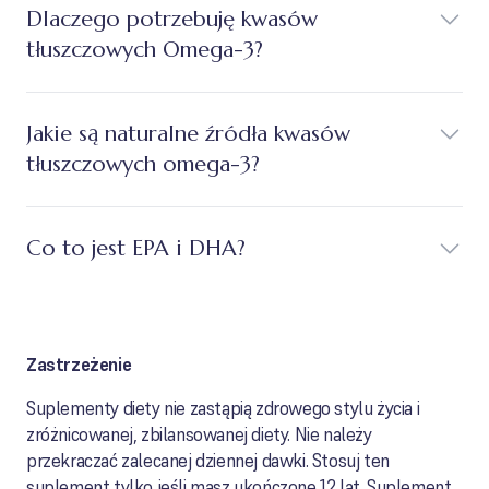
Dlaczego potrzebuję kwasów
tłuszczowych Omega-3?
Jakie są naturalne źródła kwasów
tłuszczowych omega-3?
Co to jest EPA i DHA?
Zastrzeżenie
Suplementy diety nie zastąpią zdrowego stylu życia i
zróżnicowanej, zbilansowanej diety. Nie należy
przekraczać zalecanej dziennej dawki. Stosuj ten
suplement tylko jeśli masz ukończone 12 lat. Suplement