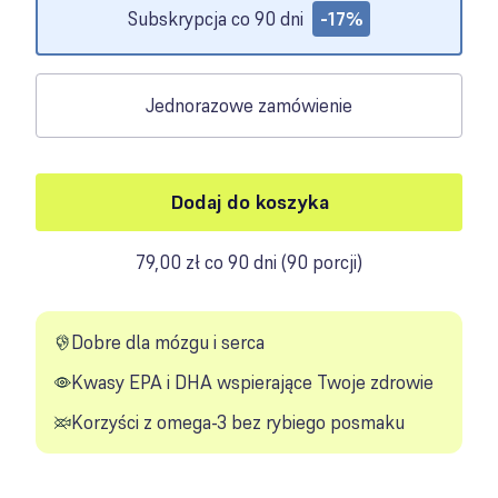
Subskrypcja co 90 dni
-17%
Jednorazowe zamówienie
Dodaj do koszyka
79,00 zł co 90 dni
(
90 porcji
)
Dobre dla mózgu i serca
Kwasy EPA i DHA wspierające Twoje zdrowie
Korzyści z omega-3 bez rybiego posmaku