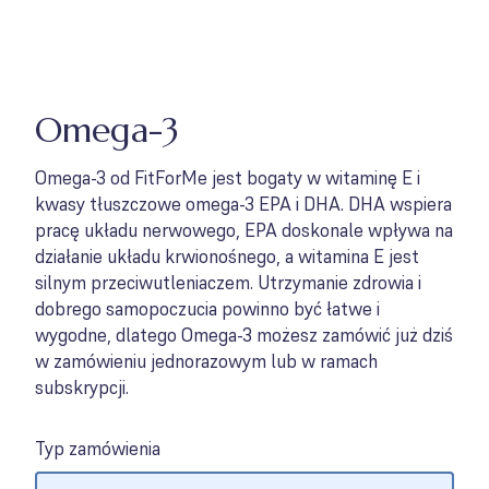
Omega-3
Omega-3 od FitForMe jest bogaty w witaminę E i
kwasy tłuszczowe omega-3 EPA i DHA. DHA wspiera
pracę układu nerwowego, EPA doskonale wpływa na
działanie układu krwionośnego, a witamina E jest
silnym przeciwutleniaczem. Utrzymanie zdrowia i
dobrego samopoczucia powinno być łatwe i
wygodne, dlatego Omega-3 możesz zamówić już dziś
w zamówieniu jednorazowym lub w ramach
subskrypcji.
Typ zamówienia
Options